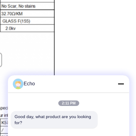
Echo
2:11 PM
Good day, what product are you looking 
for?