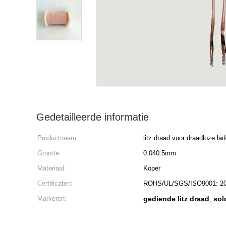
Gedetailleerde informatie
Productnaam:
litz draad voor draadloze lad
Grootte:
0.040.5mm
Materiaal:
Koper
Certificaten:
ROHS/UL/SGS/ISO9001: 2
Markeren:
gediende litz draad
sol
,