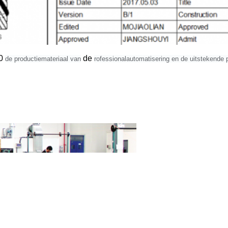
0
de
de productiemateriaal van
rofessionalautomatisering en de uitstekende