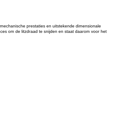
n mechanische prestaties en uitstekende dimensionale
roces om de litzdraad te snijden en staat daarom voor het