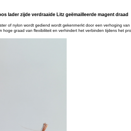
s lader zijde verdraaide Litz geëmailleerde magent draad
olyester of nylon wordt gediend wordt gekenmerkt door een verhoging va
n hoge graad van flexibiliteit en verhindert het verbinden tijdens het p