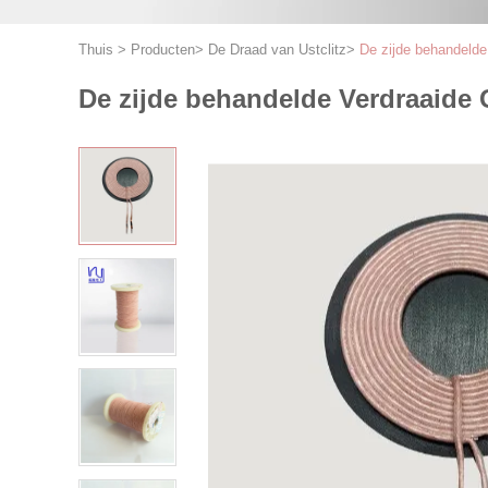
Thuis
>
Producten
>
De Draad van Ustclitz
>
De zijde behandeld
De zijde behandelde Verdraaide