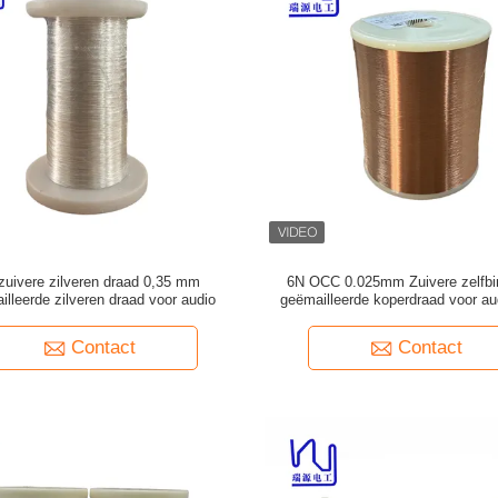
zuivere zilveren draad 0,35 mm
6N OCC 0.025mm Zuivere zelfb
illeerde zilveren draad voor audio
geëmailleerde koperdraad voor au
Contact
Contact