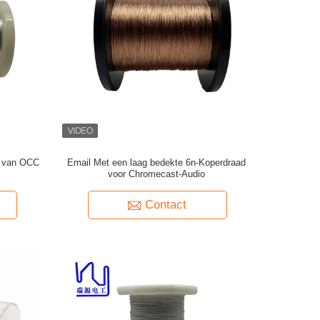
d van OCC
Email Met een laag bedekte 6n-Koperdraad
voor Chromecast-Audio
Contact