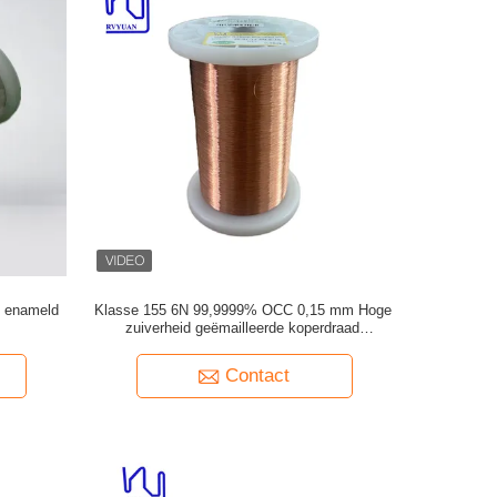
 enameld
Klasse 155 6N 99,9999% OCC 0,15 mm Hoge
zuiverheid geëmailleerde koperdraad
zelfklevend
Contact