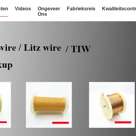
ten
Videos
Ongeveer
Fabrieksreis
Kwaliteitscont
Ons