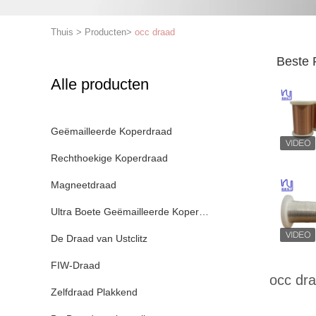
Thuis
>
Producten
>
occ draad
Beste 
Alle producten
Geëmailleerde Koperdraad
Rechthoekige Koperdraad
Magneetdraad
Ultra Boete Geëmailleerde Koperdraad
De Draad van Ustclitz
FIW-Draad
occ dr
Zelfdraad Plakkend