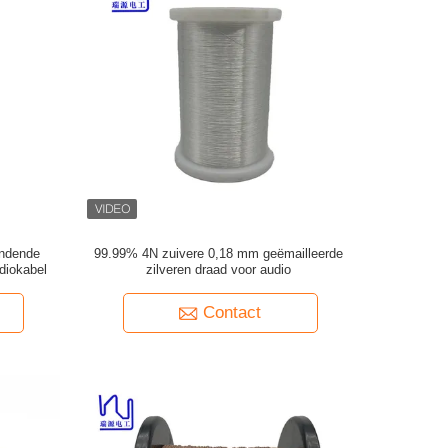
indende
99.99% 4N zuivere 0,18 mm geëmailleerde
diokabel
zilveren draad voor audio
Contact