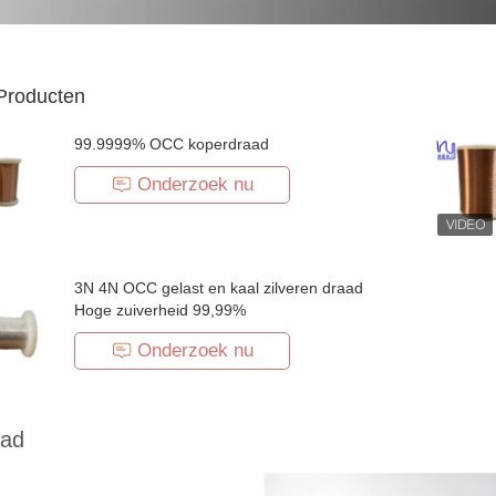
Producten
99.9999% OCC koperdraad
Onderzoek nu
3N 4N OCC gelast en kaal zilveren draad
Hoge zuiverheid 99,99%
Onderzoek nu
aad