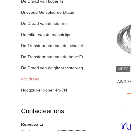
De Draad van koperlitz
Drievoud Geïsoleerde Draad
De Draad van de stemrol
De Filter van de machtslijn
De Transformator van de schakelaarwijze
De Transformator van de hoge Frequentiehoogspanning
De Draad van de gitaarbestelwagen
occ draad
AWG 38
Hoogzuiver koper 4N-7N
Contacteer ons
Rebecca Li