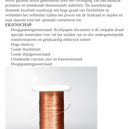
wordt gediend wordt gekenmerkt door een verhoging van mechanische
prestaties en uitstekende dimensionale stabiliteit. De nauwkeurige
dienende kwaliteit waarborgt een hoge graad van flexibiliteit en
verhindert het verbinden tijdens het proces om de litzdraad te snijden en
staat daarom voor het optimale contacteren toe.
EIGENSCHAP
Hoogspanningsweerstand. Kraftpapier-document is de verpakte draad
speciale materialen voor rol het winden van in olie ondergedompelde
transformatoren en gelijkaardig elektrisch toestel
Hoge elasticty
Goede flexibiliteit
Goede slijtageweerstand
Uitstekende corrosie zure en basisweerstand.
Hoogspanningsweerstand