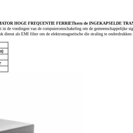
NSFORMATOR HOGE FREQUENTIE FERRIETkern de INGEKAPSELDE T
in de voedingen van de computeromschakeling om de gemeenschappelijke signale
 dienst als EMI filter om de elektromagnetische die straling te onderdrukken d
m)
e