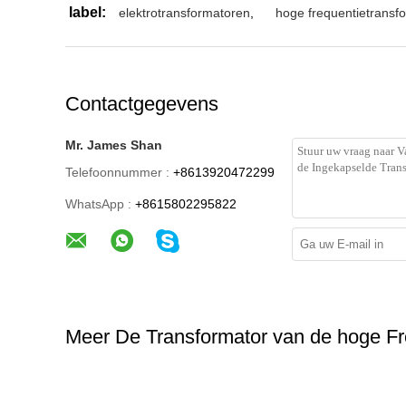
label:
elektrotransformatoren
,
hoge frequentietransf
Contactgegevens
Mr. James Shan
Telefoonnummer :
+8613920472299
WhatsApp :
+8615802295822
Meer De Transformator van de hoge F