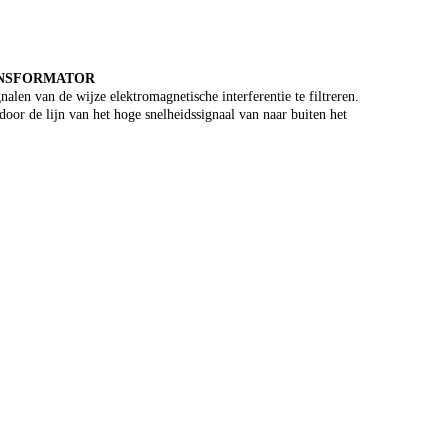
RANSFORMATOR
n van de wijze elektromagnetische interferentie te filtreren.
oor de lijn van het hoge snelheidssignaal van naar buiten het