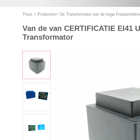
Thuis
>
Producten
>
De Transformator van de hoge Frequentieh
Van de van CERTIFICATIE EI41 Ul
Transformator