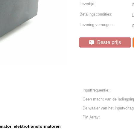
Levertijd:
2
Betalingscondities:
L
Levering vermogen:
2
Beste prijs
Inputfrequentie::
Geen macht van de ladingsin
De waaier van het inputvoltag
Pin Array:
rmator
elektrotransformatoren
,