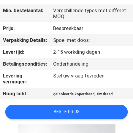
KWALITEITSCONTROLE
Min. bestelaantal:
Verschillende types met differet
MOQ
CONTACTEER
Prijs:
Bespreekbaar
ONS
Verpakking Details:
Spoel met doos:
NIEUWS
Levertijd:
2-15 workding dagen
Betalingscondities:
Onderhandeling
VERZOEK
Levering
Stel uw vraag tevreden
OM EEN
vermogen:
CITAAT
Hoog licht:
,
geïsoleerde koperdraad
tiw draad
SITEMAP
BESTE PRIJS
PRIVACY