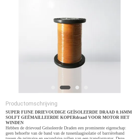
POLICY
Productomschrijving
SUPER FIJNE DRIEVOUDIGE GEÏSOLEERDE DRAAD 0.16MM
SOLFT GEËMAILLEERDE KOPERdraad VOOR MOTOR HET
WINDEN
Hebben de drievoud Geïsoleerde Draden een prominente eigenschap:
geen behoefte van de band van de tussenlaagisolatie of barrièreband
tussen de primaire en secundaire rollen van een transformator. Deze