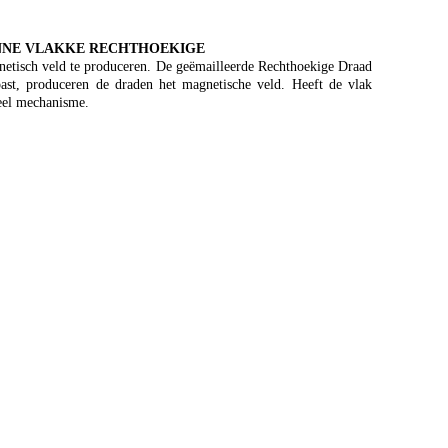
DUNNE VLAKKE RECHTHOEKIGE
netisch veld te produceren. De geëmailleerde Rechthoekige Draad
past, produceren de draden het magnetische veld. Heeft de vlak
ieel mechanisme.