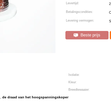
Levertijd:
2
Betalingscondities:
O
Levering vermogen:
S
Beste prijs
Isolatie:
Kleur:
Breedtewaaier:
d
de draad van het hoogspanningskoper
,