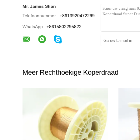
Mr. James Shan
Telefoonnummer :
+8613920472299
WhatsApp :
+8615802295822
Meer Rechthoekige Koperdraad