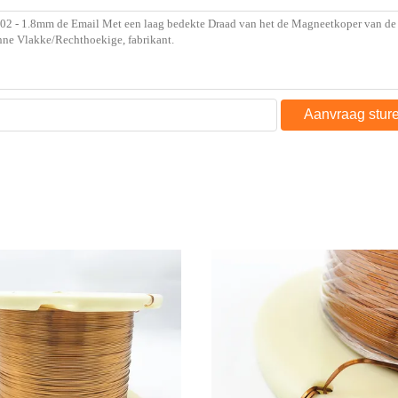
Aanvraag stur