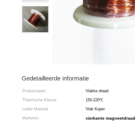
Gedetailleerde informatie
Productnaam:
Vlakke draad
Thermische Klasse:
155-220℃
Leider Material:
Vlak Koper
Markeren:
vierkante magneetdraa