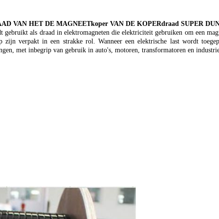
AAD VAN HET DE MAGNEETkoper VAN DE KOPERdraad SUPER 
gebruikt als draad in elektromagneten die elektriciteit gebruiken om een mag
zijn verpakt in een strakke rol. Wanneer een elektrische last wordt toege
ngen, met inbegrip van gebruik in auto's, motoren, transformatoren en industr