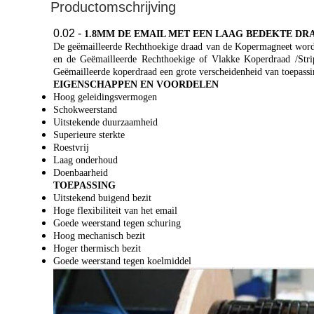
Productomschrijving
0.02 -
1.8MM DE EMAIL MET EEN LAAG BEDEKTE DR
De geëmailleerde Rechthoekige draad van de Kopermagneet wordt 
en de Geëmailleerde Rechthoekige of Vlakke Koperdraad /Strip 
Geëmailleerde koperdraad een grote verscheidenheid van toepassi
EIGENSCHAPPEN EN VOORDELEN
Hoog geleidingsvermogen
Schokweerstand
Uitstekende duurzaamheid
Superieure sterkte
Roestvrij
Laag onderhoud
Doenbaarheid
TOEPASSING
Uitstekend buigend bezit
Hoge flexibiliteit van het email
Goede weerstand tegen schuring
Hoog mechanisch bezit
Hoger thermisch bezit
Goede weerstand tegen koelmiddel