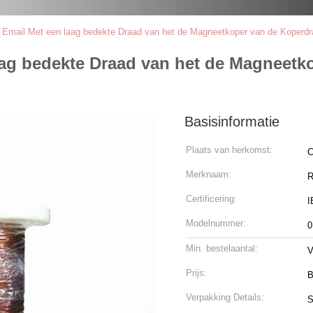
 Email Met een laag bedekte Draad van het de Magneetkoper van de Koperd
laag bedekte Draad van het de Magneet
Basisinformatie
Plaats van herkomst:
C
Merknaam:
R
Certificering:
I
Modelnummer:
0
Min. bestelaantal:
V
Prijs:
B
Verpakking Details:
S