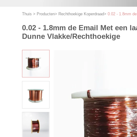
Thuis
>
Producten
>
Rechthoekige Koperdraad
>
0.02 - 1.8mm de
0.02 - 1.8mm de Email Met een 
Dunne Vlakke/Rechthoekige