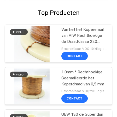
Top Producten
Van het het Koperemail
van AIW Rechthoekige
de Draadklasse 220
2.0*1.0mm
Bespreekbaar MOQ:10 kilogram/Kilogram
CONTACT
1.0mm * Rechthoekige
Geëmailleerde het
Koperdraad van 0,5 mm
Bespreekbaar MOQ:20Kilogram/Kilograms
CONTACT
UEW 180 de Super dun