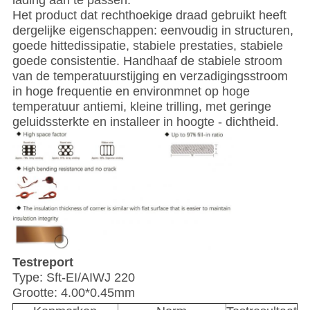
lading aan te passen.
Het product dat rechthoekige draad gebruikt heeft
dergelijke eigenschappen: eenvoudig in structuren,
goede hittedissipatie, stabiele prestaties, stabiele
goede consistentie. Handhaaf de stabiele stroom
van de temperatuurstijging en verzadigingsstroom
in hoge frequentie en environmnet op hoge
temperatuur antiemi, kleine trilling, met geringe
geluidssterkte en installeer in hoogte - dichtheid.
Testreport
Type: Sft-EI/AIWJ 220
Grootte: 4.00*0.45mm