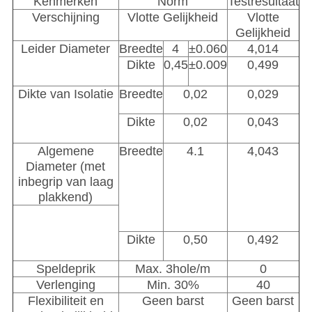
Kenmerken
Norm
Testresultaat
Verschijning
Vlotte Gelijkheid
Vlotte
Gelijkheid
Leider Diameter
Breedte
4
±0.060
4,014
Dikte
0,45
±0.009
0,499
Dikte van Isolatie
Breedte
0,02
0,029
Dikte
0,02
0,043
Algemene
Breedte
4.1
4,043
Diameter (met
inbegrip van laag
plakkend)
Dikte
0,50
0,492
Speldeprik
Max. 3hole/m
0
Verlenging
Min. 30%
40
Flexibiliteit en
Geen barst
Geen barst