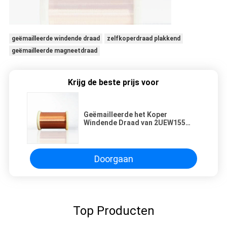
geëmailleerde windende draad
zelfkoperdraad plakkend
geëmailleerde magneetdraad
Krijg de beste prijs voor
Geëmailleerde het Koper
Windende Draad van 2UEW155
0.03mm voor Motor
Doorgaan
Top Producten