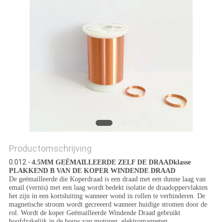
POLICY
Productomschrijving
0.012 -
4.5MM GEËMAILLEERDE ZELF DE DRAADklasse
PLAKKEND B VAN DE KOPER WINDENDE DRAAD
De geëmailleerde die Koperdraad is een draad met een dunne laag van
email (vernis) met een laag wordt bedekt isolatie de draadoppervlakten
het zijn in een kortsluiting wanneer wond in rollen te verhinderen. De
magnetische stroom wordt gecreeerd wanneer huidige stromen door de
rol. Wordt de koper Geëmailleerde Windende Draad gebruikt
hoofdzakelijk in de bouw van motoren, elektromagneten,