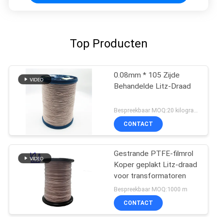
Top Producten
0.08mm * 105 Zijde
Behandelde Litz-Draad
Bespreekbaar MOQ:20 kilogram/Kilogram
CONTACT
Gestrande PTFE-filmrol
Koper geplakt Litz-draad
voor transformatoren
Bespreekbaar MOQ:1000 m
CONTACT