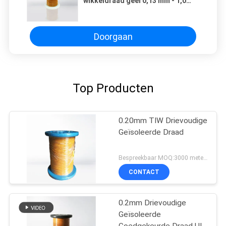
wikkeldraad geel 0,13 mm - 1,0
mm magneetkoperdraad
Doorgaan
Top Producten
0.20mm TIW Drievoudige
Geïsoleerde Draad
Bespreekbaar MOQ:3000 meters
CONTACT
0.2mm Drievoudige
Geïsoleerde