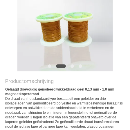
POLICY
Productomschrijving
Gelaagd drievoudig geïsoleerd wikkeldraad geel 0,13 mm - 1,0 mm
magneetkoperdraad
De draad van het standaardtype bestaat uit een geleider en drie
isolatielagen van gemodificeerd polyester en warmtebestendige hars.Dit is
ontworpen en ontwikkeld om de soldeerbaarheid te verbeteren en de
noodzaak van stripping te elimineren.In tegenstelling tot geëmailleerde
draden worden 3 lagen isolatie van een gepatenteerd ontwerp over de
koperen geleider geëxtrudeerd.Zo geëmailleerde draad transformatoren
nooit de isolatie tape of barrière tape kan weglaten: glazuurcoatingen