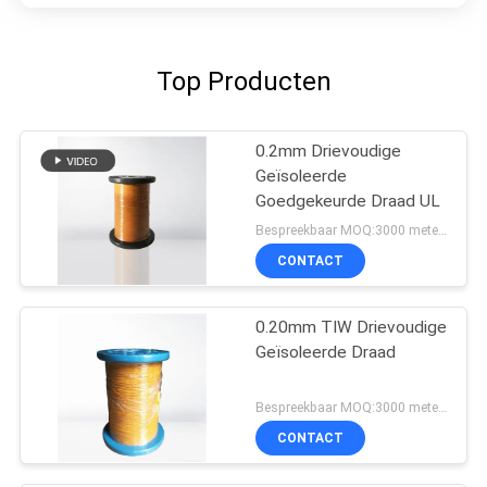
Top Producten
0.2mm Drievoudige
Geïsoleerde
Goedgekeurde Draad UL
Bespreekbaar MOQ:3000 meters
CONTACT
0.20mm TIW Drievoudige
Geïsoleerde Draad
Bespreekbaar MOQ:3000 meters
CONTACT