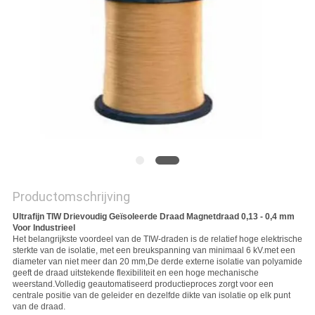
POLICY
Productomschrijving
Ultrafijn TIW Drievoudig Geïsoleerde Draad Magnetdraad 0,13 - 0,4 mm
Voor Industrieel
Het belangrijkste voordeel van de TIW-draden is de relatief hoge elektrische
sterkte van de isolatie, met een breukspanning van minimaal 6 kV.met een
diameter van niet meer dan 20 mm,De derde externe isolatie van polyamide
geeft de draad uitstekende flexibiliteit en een hoge mechanische
weerstand.Volledig geautomatiseerd productieproces zorgt voor een
centrale positie van de geleider en dezelfde dikte van isolatie op elk punt
van de draad.