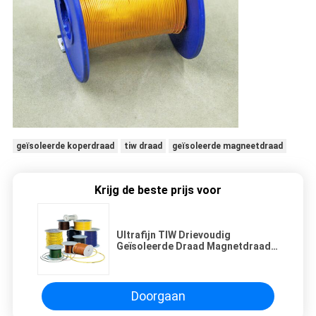
geïsoleerde koperdraad
tiw draad
geïsoleerde magneetdraad
Krijg de beste prijs voor
Ultrafijn TIW Drievoudig
Geïsoleerde Draad Magnetdraad
0,13 - 0,4 mm Voor Industrieel
Doorgaan