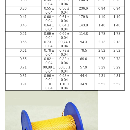
0.33
0.53 ±
0.53 ±
284.3
0.76
0.76
0.04
0.04
0.36
0.55 ±
0.56 ±
236.6
0.94
0.94
0.04
0.04
0.41
0.60 ±
0.61 ±
179.8
1.19
1.19
0.04
0.04
0.46
0.64 ±
0.64 ±
143.8
1.48
1.48
0.04
0.04
0.51
0.69 ±
0.69 ±
114.8
1.78
1.78
0.04
0.04
0.56
0.73 ±
00,74 ±
94.3
2.13
2.13
0.04
0.04
0.61
0.78 ±
0.78 ±
79.5
2.52
2.52
0.04
0.04
0.65
0.82 ±
0.82 ±
69.6
2.78
2.78
0.04
0.04
0.71
00,88 ±
00,88 ±
57.9
3.29
3.29
0.04
0.04
0.81
0.96 ±
0.98 ±
44.4
4.31
4.31
0.04
0.04
0.91
1.10 ±
1.10 ±
34.9
5.52
5.52
0.04
0.04