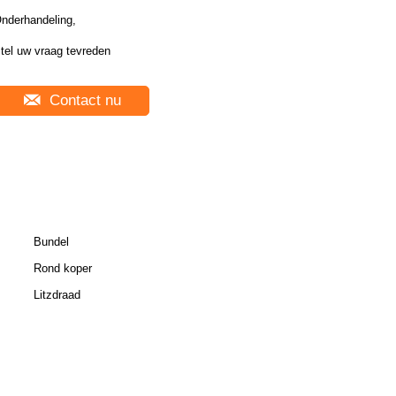
nderhandeling,
tel uw vraag tevreden
Contact nu
Bundel
Rond koper
Litzdraad