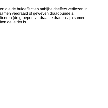
n die de huideffect en nabijheidseffect verliezen in
en samen verdraaid of geweven draadbundels,
liceren (de groepen verdraaide draden zijn samen
ten de leider is.