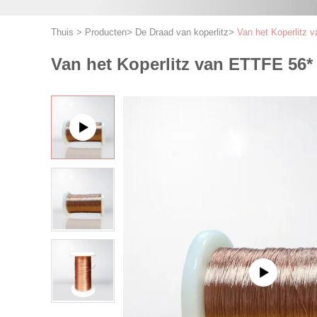
Thuis
>
Producten
>
De Draad van koperlitz
>
Van het Koperlitz
Van het Koperlitz van ETTFE 56