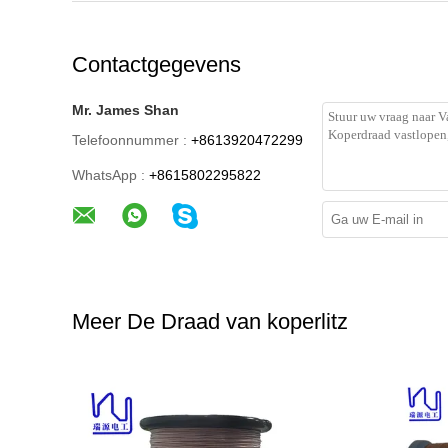
Contactgegevens
Mr. James Shan
Telefoonnummer :
+8613920472299
WhatsApp :
+8615802295822
Meer De Draad van koperlitz