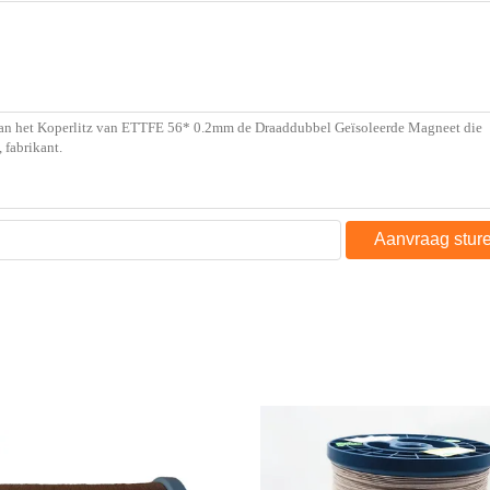
Aanvraag stur