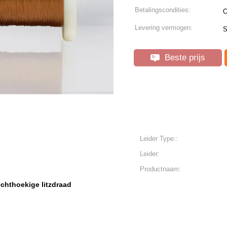
Betalingscondities:
O
Levering vermogen:
S
Beste prijs
Leider Type::
Leider:
Productnaam:
echthoekige litzdraad