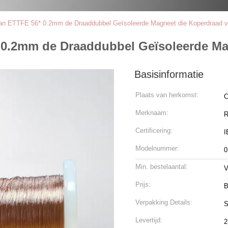
 van ETTFE 56* 0.2mm de Draaddubbel Geïsoleerde Magneet die Koperdraad v
* 0.2mm de Draaddubbel Geïsoleerde Ma
Basisinformatie
Plaats van herkomst:
C
Merknaam:
R
Certificering:
I
Modelnummer:
0
Min. bestelaantal:
V
Prijs:
B
Verpakking Details:
S
Levertijd:
2