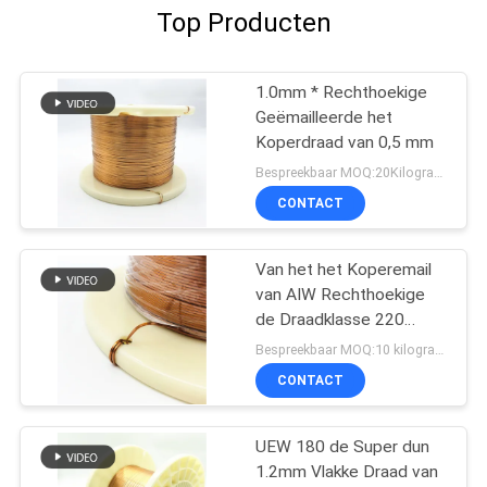
Top Producten
1.0mm * Rechthoekige
Geëmailleerde het
Koperdraad van 0,5 mm
Bespreekbaar MOQ:20Kilogram/Kilograms
CONTACT
Van het het Koperemail
van AIW Rechthoekige
de Draadklasse 220
2.0*1.0mm
Bespreekbaar MOQ:10 kilogram/Kilogram
CONTACT
UEW 180 de Super dun
1.2mm Vlakke Draad van