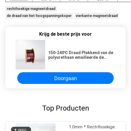
rechthoekige magneetdraad
de draad van het hoogspanningskoper
vierkante magneetdraad
Krijg de beste prijs voor
150-240℃ Draad Plakkend van de
polyurethaan emailleerde de
Zelfmagneet Rechthoekige Koper
Windende Draad
Doorgaan
Top Producten
1.0mm * Rechthoekige