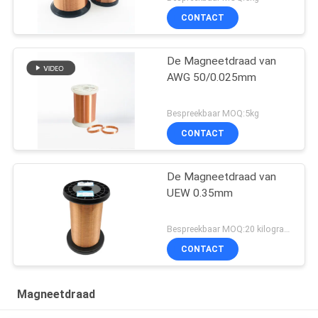
CONTACT
De Magneetdraad van
AWG 50/0.025mm
Bespreekbaar MOQ:5kg
CONTACT
De Magneetdraad van
UEW 0.35mm
Bespreekbaar MOQ:20 kilogram/Kilogram
CONTACT
Magneetdraad