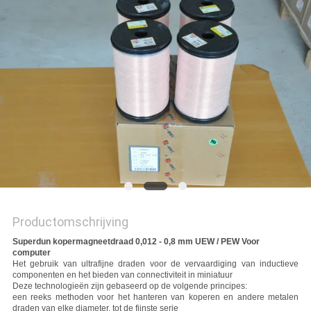
POLICY
Productomschrijving
Superdun kopermagneetdraad 0,012 - 0,8 mm UEW / PEW Voor
computer
Het gebruik van ultrafijne draden voor de vervaardiging van inductieve
componenten en het bieden van connectiviteit in miniatuur
Deze technologieën zijn gebaseerd op de volgende principes:
een reeks methoden voor het hanteren van koperen en andere metalen
draden van elke diameter, tot de fijnste serie