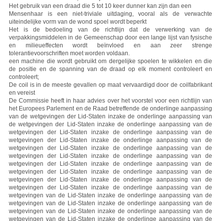
Het gebruik van een draad die 5 tot 10 keer dunner kan zijn dan een
Mensenhaar is een niet-triviale uitdaging, vooral als de verwachte
uiteindelijke vorm van de wond spoel wordt beperkt
Het is de bedoeling van de richtlijn dat de verwerking van de
verpakkingsmiddelen in de Gemeenschap door een lange lijst van fysische
en milieueffecten wordt beïnvloed en aan zeer strenge
tolerantievoorschriften moet worden voldaan.
een machine die wordt gebruikt om dergelijke spoelen te wikkelen en die
de positie en de spanning van de draad op elk moment controleert en
controleert;
De coil is in de meeste gevallen op maat vervaardigd door de coilfabrikant
en vereist
De Commissie heeft in haar advies over het voorstel voor een richtlijn van
het Europees Parlement en de Raad betreffende de onderlinge aanpassing
van de wetgevingen der Lid-Staten inzake de onderlinge aanpassing van
de wetgevingen der Lid-Staten inzake de onderlinge aanpassing van de
wetgevingen der Lid-Staten inzake de onderlinge aanpassing van de
wetgevingen der Lid-Staten inzake de onderlinge aanpassing van de
wetgevingen der Lid-Staten inzake de onderlinge aanpassing van de
wetgevingen der Lid-Staten inzake de onderlinge aanpassing van de
wetgevingen der Lid-Staten inzake de onderlinge aanpassing van de
wetgevingen der Lid-Staten inzake de onderlinge aanpassing van de
wetgevingen der Lid-Staten inzake de onderlinge aanpassing van de
wetgevingen der Lid-Staten inzake de onderlinge aanpassing van de
wetgevingen van de Lid-Staten inzake de onderlinge aanpassing van de
wetgevingen van de Lid-Staten inzake de onderlinge aanpassing van de
wetgevingen van de Lid-Staten inzake de onderlinge aanpassing van de
wetgevingen van de Lid-Staten inzake de onderlinge aanpassing van de