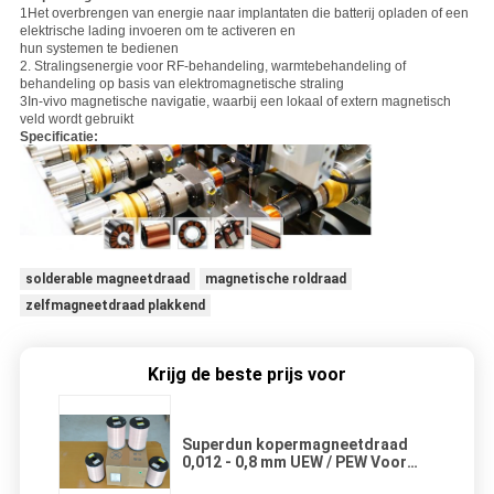
1Het overbrengen van energie naar implantaten die batterij opladen of een
elektrische lading invoeren om te activeren en
hun systemen te bedienen
2. Stralingsenergie voor RF-behandeling, warmtebehandeling of
behandeling op basis van elektromagnetische straling
3In-vivo magnetische navigatie, waarbij een lokaal of extern magnetisch
veld wordt gebruikt
Specificatie:
solderable magneetdraad
magnetische roldraad
zelfmagneetdraad plakkend
Krijg de beste prijs voor
Superdun kopermagneetdraad
0,012 - 0,8 mm UEW / PEW Voor
computer