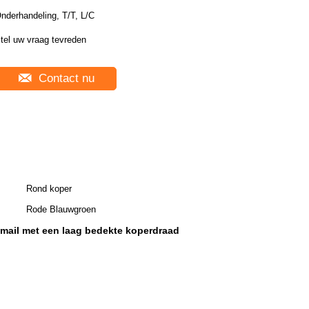
nderhandeling, T/T, L/C
tel uw vraag tevreden
Contact nu
Rond koper
Rode Blauwgroen
 email met een laag bedekte koperdraad