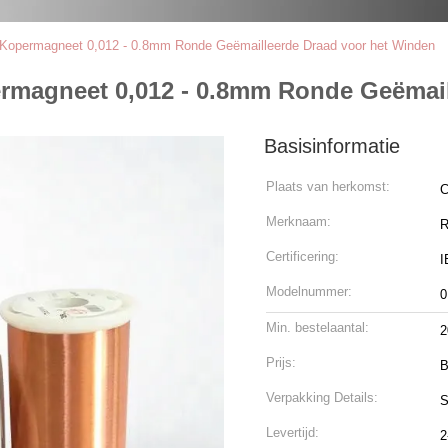
e Kopermagneet 0,012 - 0.8mm Ronde Geëmailleerde Draad voor het Winden
permagneet 0,012 - 0.8mm Ronde Geëmai
Basisinformatie
Plaats van herkomst:
C
Merknaam:
R
Certificering:
I
Modelnummer:
0
Min. bestelaantal:
2
Prijs:
B
Verpakking Details:
S
Levertijd:
2