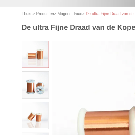
Thuis
>
Producten
>
Magneetdraad
>
De ultra Fijne Draad van d
De ultra Fijne Draad van de Ko