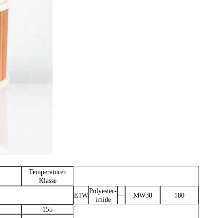
Temperaturen
Klasse
Polyester-
E1W
—
MW30
180
imide
155