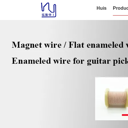
Huis
Produc