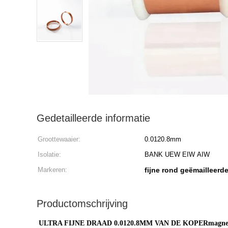
Gedetailleerde informatie
Groottewaaier:
0.0120.8mm
Isolatie:
BANK UEW EIW AIW
Markeren:
fijne rond geëmailleerd
Productomschrijving
ULTRA FIJNE DRAAD 0.0120.8MM VAN DE KOPERmag