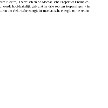
rieure Elektro, Thermisch en de Mechanische Properties.Enameled-
 wordt hoofdzakelijk gebruikt in drie soorten toepassingen - in
oren om elektrische energie in mechanische energie om te zetten.