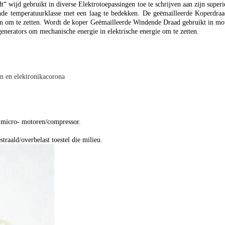
wijd gebruikt in diverse Elektrotoepassingen toe te schrijven aan zijn supe
de temperatuurklasse met een laag te bedekken. De geëmailleerde Koperdraad
ten om te zetten. Wordt de koper Geëmailleerde Windende Draad gebruikt in mot
nerators om mechanische energie in elektrische energie om te zetten.
n en elektronikacorona
 micro- motoren/compressor.
raald/overbelast toestel die milieu.