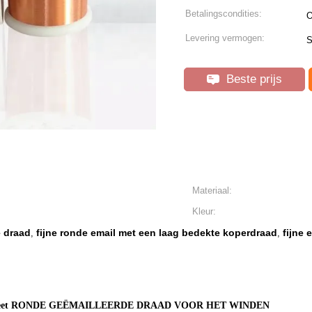
Betalingscondities:
O
Levering vermogen:
S
Beste prijs
Materiaal:
Kleur:
e draad
fijne ronde email met een laag bedekte koperdraad
fijne
,
,
neet RONDE GEËMAILLEERDE DRAAD VOOR HET WINDEN