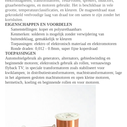
elektromagneten, transformatoren, Tesla-rollen, sprekers, inductors,
gitaarbestelwagens, en motoren gebruikt. Het is beschikbaar in vele
grootte, temperatuurclassificaties, en kleuren. De magneetdraad staat
gekronkeld veelvoudige laag van draad toe om samen te zijn zonder het
kortsluiten.
EIGENSCHAPPEN EN VOORDELEN
Samenstellingen: koper en polyurethaanhars
Kenmerken: solderen is mogelijk zonder verwijdering van
buitendeklaag, gemakkelijk te kleuren
Toepassingen: elektro of elektronisch materiaal en elektromotoren
Ronde draden: 0,012 - 0.8mm, super fijne koperdraad
TOEPASSINGEN
Automobielgebruik als generators, alternators, gebiedswinding en
beginnende motoren; elektronisch gebruik als rollen, vernauwings
flyback TV; in speciale transformatoren zoals stabiliseert voor
kwiklampen; in distributiestransformatoren, machtstransformatoren; lage
in het algemeen gesloten machtsmotoren en open kleine motoren,
hermetisch, koeling en beginnende rollen en voor motoren.