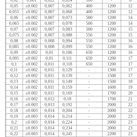
0,02
0,001
0,022
0,024
100
-
8
0,05
±0.002
0,007
0,062
400
1200
12
0,055
±0.002
0,007
0,068
400
1200
12
0,06
±0.002
0,007
0,073
500
1200
14
0,065
±0.002
0,007
0,078
500
1200
14
0,07
±0.002
0,007
0,083
500
1200
15
0,075
±0.002
0,007
0,088
550
1200
15
0,08
±0.002
0,008
0,094
550
1200
16
0,085
±0.002
0,008
0,099
550
1200
16
0,09
±0.002
0,01
0,106
650
1200
16
0,095
±0.002
0,01
0,111
650
1200
17
0,1
±0.002
0,011
0,118
650
1200
17
0,11
±0.002
0,011
0,129
-
1300
17
0,12
±0.002
0,011
0,139
-
1500
17
0,13
±0.002
0,011
0,149
-
1500
18
0,14
±0.002
0,011
0,159
-
1600
19
0,15
±0.002
0,011
0,169
-
1700
20
0,16
±0.002
0,012
0,18
-
1700
21
0,17
±0.003
0,013
0,192
-
2000
22
0,18
±0.003
0,014
0,204
-
2000
22
0,19
±0.003
0,014
0,214
-
2000
23
0,2
±0.003
0,014
0,224
-
2000
23
0,21
±0.003
0,014
0,234
-
2000
23
0,22
±0.003
0,014
0,245
-
2200
23