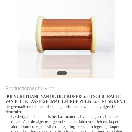
POLICY
Productomschrijving
BOLYURETHANE VAN DE HET KOPERdraad SOLDERABLE
VAN F DE KLASSE GEËMAILLEERDE ZELFdraad PLAKKEND
De geëmailleerde draad of de magneetdraad bevatten de volgende
elementen:
Leidertype: De leider is het basismateriaal van de geëmailleerde
draad. Zijn de algemeen gebruikte materialen voor leiders koper,
aluminium en koper-Zilveren legering, koper-tin legering, koper-
nikkel legering, koper-zink legering en andere legeringsmaterialen.