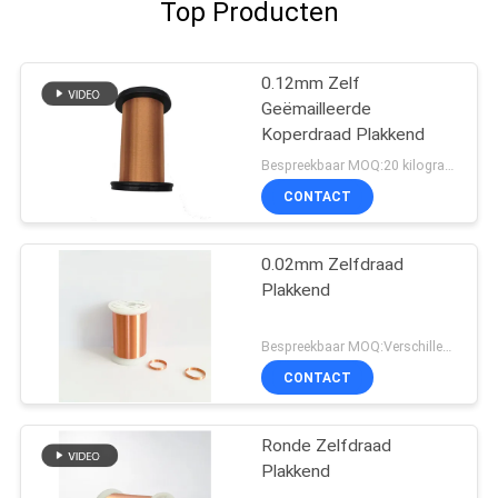
Top Producten
0.12mm Zelf
Geëmailleerde
Koperdraad Plakkend
Bespreekbaar MOQ:20 kilogram/Kilogram
CONTACT
0.02mm Zelfdraad
Plakkend
Bespreekbaar MOQ:Verschillende types met differet MOQ
CONTACT
Ronde Zelfdraad
Plakkend