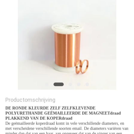
POLICY
Productomschrijving
DE RONDE KLEURDE ZELF ZELFKLEVENDE
POLYURETHANDE GEËMAILLEERDE DE MAGNEETdraad
PLAKKEND VAN DE KOPERdraad
De geëmailleerde koperdraad komt in vele verschillende diameters, en
met verscheidene verschillende soorten email. De diameters variëren van
minder dan dat van een haar, aan ongeveer dat van de vinger van een