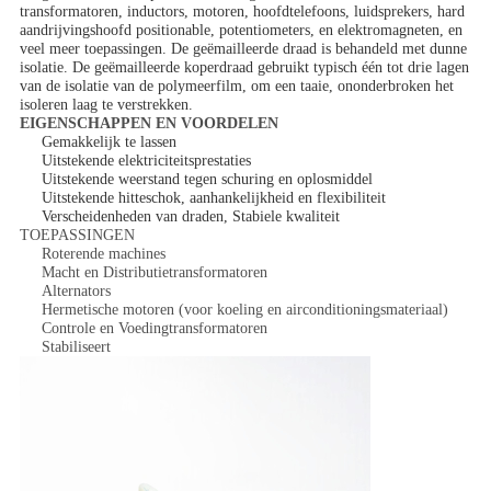
transformatoren, inductors, motoren, hoofdtelefoons, luidsprekers, hard
aandrijvingshoofd positionable, potentiometers, en elektromagneten, en
veel meer toepassingen. De geëmailleerde draad is behandeld met dunne
isolatie. De geëmailleerde koperdraad gebruikt typisch één tot drie lagen
van de isolatie van de polymeerfilm, om een taaie, ononderbroken het
isoleren laag te verstrekken.
EIGENSCHAPPEN EN VOORDELEN
Gemakkelijk te lassen
Uitstekende elektriciteitsprestaties
Uitstekende weerstand tegen schuring en oplosmiddel
Uitstekende hitteschok, aanhankelijkheid en flexibiliteit
Verscheidenheden van draden, Stabiele kwaliteit
TOEPASSINGEN
Roterende machines
Macht en Distributietransformatoren
Alternators
Hermetische motoren (voor koeling en airconditioningsmateriaal)
Controle en Voedingtransformatoren
Stabiliseert