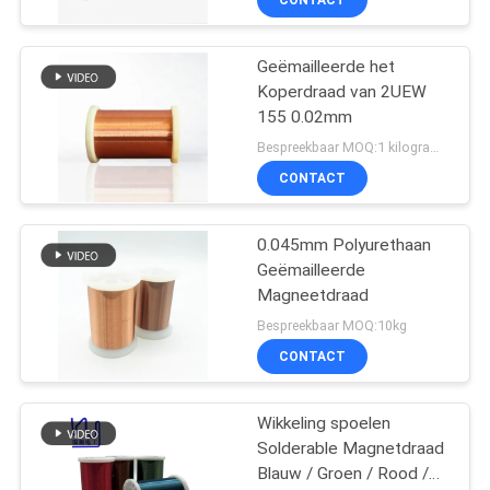
Geëmailleerde het
Koperdraad van 2UEW
155 0.02mm
Bespreekbaar MOQ:1 kilogram/Kilogram
CONTACT
0.045mm Polyurethaan
Geëmailleerde
Magneetdraad
Bespreekbaar MOQ:10kg
CONTACT
Wikkeling spoelen
Solderable Magnetdraad
Blauw / Groen / Rood /