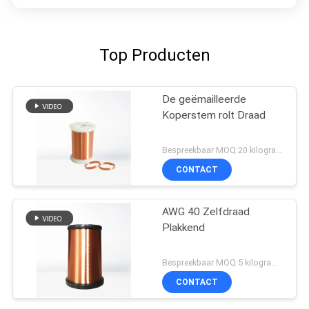
Top Producten
De geëmailleerde
Koperstem rolt Draad
Bespreekbaar MOQ:20 kilogram/Kilogram
CONTACT
AWG 40 Zelfdraad
Plakkend
Bespreekbaar MOQ:5 kilogram/Kilogram
CONTACT