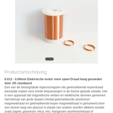
POLICY
Productomschrijving
0.012 - 0.08mm Elektrische motor stem spoel Draad hoog gesneden
door JIS standaard
Een van de belangrijkste eigenschappen die geëmailleerde koperdraad
wenselijk maken voor brede toepassingen is de dunne gelaste isolatie.,Het
is een apparaat dat magnetische velden en elektrische stromen genereert
met behulp van grote draden.Omdat geëmailleerde aluminium
magneetdraad en geëmailleerde koper magneetdraad is geïsoleerd door
een dunne laag van glazuur in plaats van andere soorten dikkere isolatie
zoals papier, glasvezel, mica, enz. Aangezien aluminiumdraad of