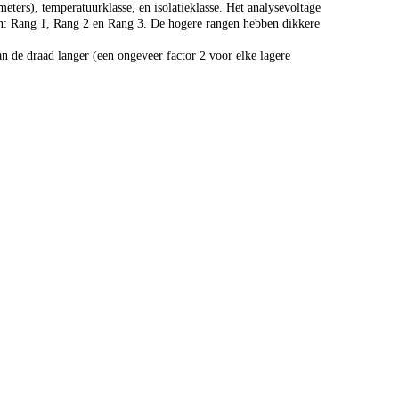
ers), temperatuurklasse, en isolatieklasse. Het analysevoltage
n: Rang 1, Rang 2 en Rang 3. De hogere rangen hebben dikkere
n de draad langer (een ongeveer factor 2 voor elke lagere