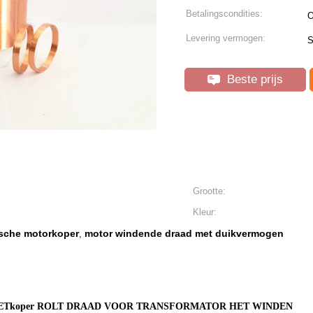
Betalingscondities:
O
Levering vermogen:
S
Beste prijs
Grootte:
Kleur:
ische motorkoper
motor windende draad met duikvermogen
,
EETkoper ROLT DRAAD VOOR TRANSFORMATOR HET WINDEN