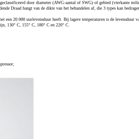
eclassificeerd door diameter (AWG-aantal of SWG) of gebied (vierkante milimet
nde Draad hangt van de dikte van het behandelen af, die 3 types kan bedrage
et een 20.000 uurlevensduur heeft. Bij lagere temperaturen is de levensduur va
ijn, 130° C, 155° C, 180° C en 220° C.
pressor;