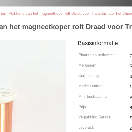
stem Plakkend van het magneetkoper rolt Draad voor Transformator het Wind
an het magneetkoper rolt Draad voor T
Basisinformatie
Plaats van herkomst:
C
Merknaam:
R
Certificering:
I
Modelnummer:
1
Min. bestelaantal:
V
Prijs:
B
Verpakking Details:
S
Levertijd:
2