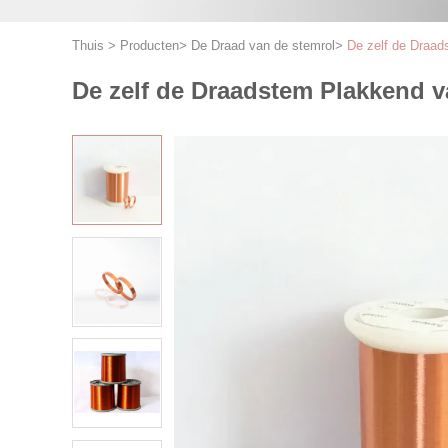
Thuis
>
Producten
>
De Draad van de stemrol
>
De zelf de Draad
De zelf de Draadstem Plakkend v