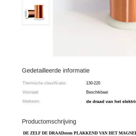
Gedetailleerde informatie
Thermische classificatie:
130-220
Voorraad:
Beschikbaar
Markeren:
de draad van het elektr
Productomschrijving
DE ZELF DE DRAADstem PLAKKEND VAN HET MAGN