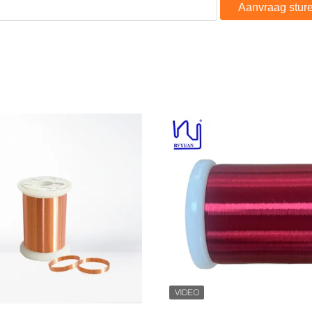
Aanvraag stur