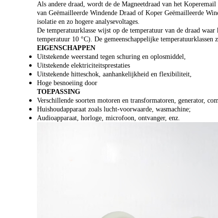
Als andere draad, wordt de de Magneetdraad van het Koperemail g
van Geëmailleerde Windende Draad of Koper Geëmailleerde Winde
isolatie en zo hogere analysevoltages.
De temperatuurklasse wijst op de temperatuur van de draad waar h
temperatuur 10 °C). De gemeenschappelijke temperatuurklassen z
EIGENSCHAPPEN
Uitstekende weerstand tegen schuring en oplosmiddel,
Uitstekende elektriciteitsprestaties
Uitstekende hitteschok, aanhankelijkheid en flexibiliteit,
Hoge besnoeiing door
TOEPASSING
Verschillende soorten motoren en transformatoren, generator, com
Huishoudapparaat zoals lucht-voorwaarde, wasmachine;
Audioapparaat, horloge, microfoon, ontvanger, enz.