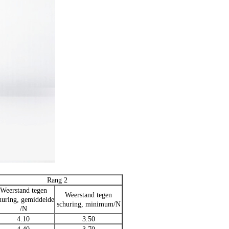
Rang 2
Weerstand tegen
Weerstand tegen
huring, gemiddelde
schuring, minimum/N
/N
4.10
3.50