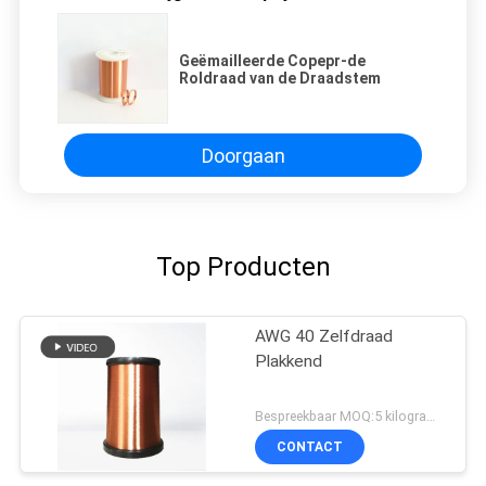
Geëmailleerde Copepr-de
Roldraad van de Draadstem
Doorgaan
Top Producten
AWG 40 Zelfdraad
Plakkend
Bespreekbaar MOQ:5 kilogram/Kilogram
CONTACT