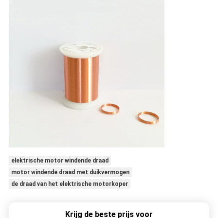
elektrische motor windende draad
motor windende draad met duikvermogen
de draad van het elektrische motorkoper
Krijg de beste prijs voor