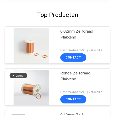
Top Producten
0.02mm Zelfdraad
Plakkend
Bespreekbaar MOQ:Verschillende types met differet MOQ
CONTACT
Ronde Zelfdraad
Plakkend
Bespreekbaar MOQ:Verschillende types met differet MOQ
CONTACT
0.12mm Zelf