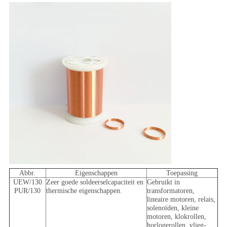
Abbr.
Eigenschappen
Toepassing
UEW/130
Zeer goede soldeerselcapaciteit en
Gebruikt in
PUR/130
thermische eigenschappen.
transformatoren,
lineaire motoren, relais,
solenoïden, kleine
motoren, klokrollen,
horlogerollen, vlieg-