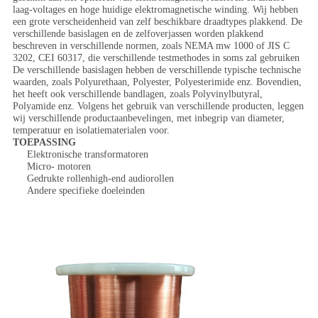
laag-voltages en hoge huidige elektromagnetische winding. Wij hebben
een grote verscheidenheid van zelf beschikbare draadtypes plakkend. De
verschillende basislagen en de zelfoverjassen worden plakkend
beschreven in verschillende normen, zoals NEMA mw 1000 of JIS C
3202, CEI 60317, die verschillende testmethodes in soms zal gebruiken
De verschillende basislagen hebben de verschillende typische technische
waarden, zoals Polyurethaan, Polyester, Polyesterimide enz. Bovendien,
het heeft ook verschillende bandlagen, zoals Polyvinylbutyral,
Polyamide enz. Volgens het gebruik van verschillende producten, leggen
wij verschillende productaanbevelingen, met inbegrip van diameter,
temperatuur en isolatiematerialen voor.
TOEPASSING
Elektronische transformatoren
Micro- motoren
Gedrukte rollenhigh-end audiorollen
Andere specifieke doeleinden