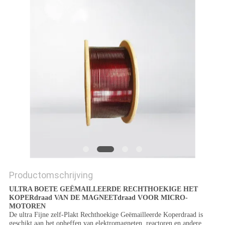
POLICY
Productomschrijving
ULTRA BOETE GEËMAILLEERDE RECHTHOEKIGE HET
KOPERdraad VAN DE MAGNEETdraad VOOR MICRO-
MOTOREN
De ultra Fijne zelf-Plakt Rechthoekige Geëmailleerde Koperdraad is
geschikt aan het opheffen van elektromagneten, reactoren en andere