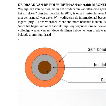
DE DRAAD VAN DE POLYURETHAANsolderable MAGNE
Wij zijn één van de pioniers in het produceren van ultra-fine g
het uitrekken“ tien jaar bereikt. In 2019, is onze fijnste diamet
met een aandeel van cake. Wij wedijveren de internationaal beroe
lagere „prijs“ is ons voordeel. More and more bekende klanten k
Sinds het begin van onze fabriek, zijn wij begonnen om zelfklev
volledige waaier van zelfklevende lijnen hebben en een brede wa
beklede aluminiumdraad
.