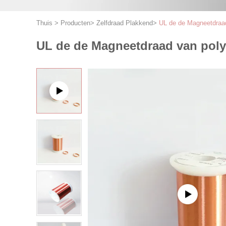
Thuis
>
Producten
>
Zelfdraad Plakkend
>
UL de de Magneetdraad 
UL de de Magneetdraad van polyu