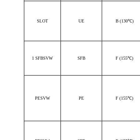
SLOT
UE
B (130℃)
1 SFBSVW
SFB
F (155℃)
PESVW
PE
F (155℃)