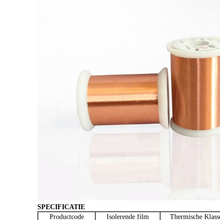
SPECIFICATIE
Productcode
Isolerende film
Thermische Klass