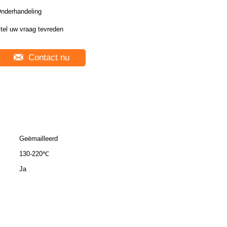
nderhandeling
tel uw vraag tevreden
Contact nu
Geëmailleerd
130-220℃
Ja