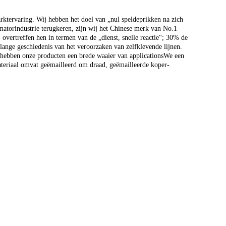
ktervaring. Wij hebben het doel van „nul speldeprikken na zich
rmatorindustrie terugkeren, zijn wij het Chinese merk van No.1
overtreffen hen in termen van de „dienst, snelle reactie“; 30% de
lange geschiedenis van het veroorzaken van zelfklevende lijnen.
, hebben onze producten een brede waaier van applicationsWe een
teriaal omvat geëmailleerd om draad, geëmailleerde koper-