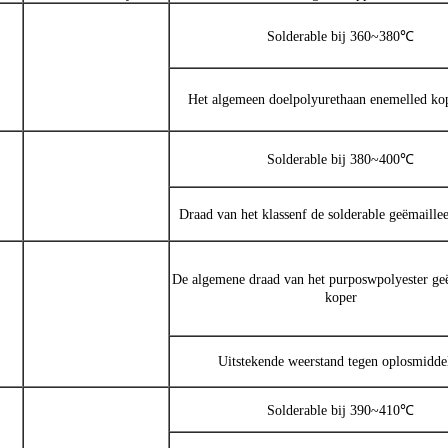
Solderable bij 360~380℃
Het algemeen doelpolyurethaan enemelled ko
Solderable bij 380~400℃
Draad van het klassenf de solderable geëmaille
De algemene draad van het purposwpolyester ge
koper
Uitstekende weerstand tegen oplosmidde
Solderable bij 390~410℃