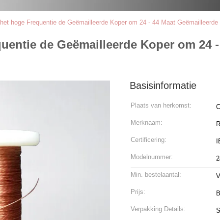
 het hoge Frequentie de Geëmailleerde Koper om 24 - 44 Maat Geëmailleerde
quentie de Geëmailleerde Koper om 24 -
Basisinformatie
Plaats van herkomst:
C
Merknaam:
R
Certificering:
I
Modelnummer:
2
Min. bestelaantal:
V
Prijs:
B
Verpakking Details:
S