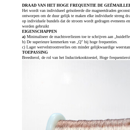
DRAAD VAN HET HOGE FREQUENTIE DE GEËMAILLEE
Het wordt van individueel geïsoleerde die magneetdraden geconst
ontworpen om de duur gelijk te maken elke individuele streng draa
op individuele bundels dat de stroom wordt gedragen eveneens en g
worden gebruikt
EIGENSCHAPPEN
a)
Minimaliseer de machtsverliezen toe te schrijven aan „huideffe
b) De superieure kenmerken van „Q“ bij hoge frequenties.
c) Lager wervelstroomverlies om minder gelijkwaardige weerstand
TOEPASSING
Breedterol, de rol van het Inductiekooktoestel, Hoge frequentiero