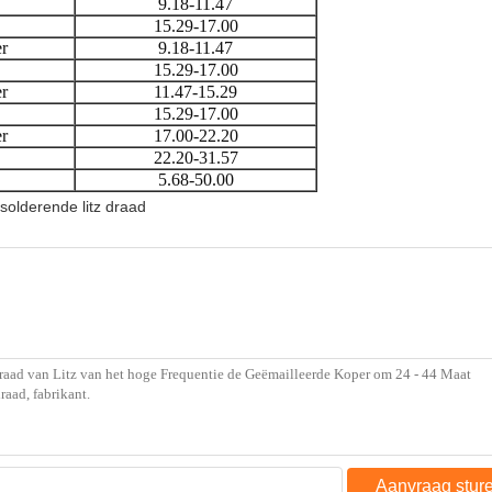
9.18-11.47
15.29-17.00
er
9.18-11.47
15.29-17.00
er
11.47-15.29
15.29-17.00
er
17.00-22.20
22.20-31.57
5.68-50.00
solderende litz draad
Aanvraag stur