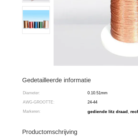
Gedetailleerde informatie
Diameter:
0.10.51mm
AWG-GROOTTE:
24-44
Markeren:
gediende litz draad
rec
,
Productomschrijving