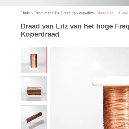
Thuis
>
Producten
>
De Draad van koperlitz
>
Draad van Litz van
Draad van Litz van het hoge Fre
Koperdraad