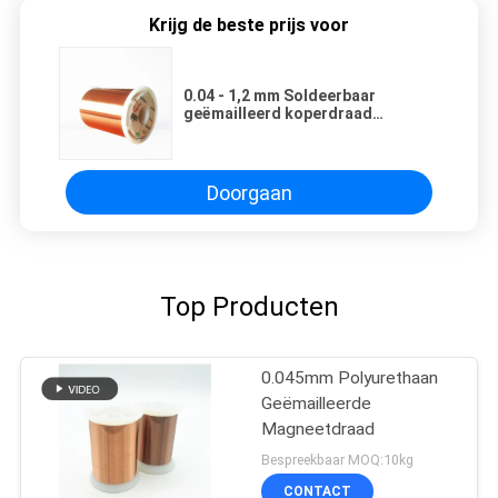
Krijg de beste prijs voor
0.04 - 1,2 mm Soldeerbaar
geëmailleerd koperdraad
Magneet Wikkeldraad Polyamide
Over Polyurethane
Doorgaan
Top Producten
0.045mm Polyurethaan
Geëmailleerde
Magneetdraad
Bespreekbaar MOQ:10kg
CONTACT