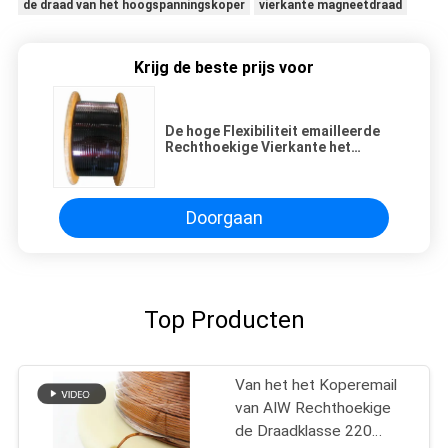
de draad van het hoogspanningskoper
vierkante magneetdraad
Krijg de beste prijs voor
De hoge Flexibiliteit emailleerde
Rechthoekige Vierkante het
Koperdraad van de Koperdraad
voor Motor het Winden
Doorgaan
Top Producten
Van het het Koperemail
van AIW Rechthoekige
de Draadklasse 220