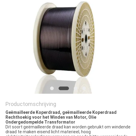
POLICY
Productomschrijving
Geëmailleerde Koperdraad, geëmailleerde Koperdraad
Rechthoekig voor het Winden van Motor, Olie
Ondergedompelde Transformator
Dit soort geëmailleerde draad kan worden gebruikt om windende
draad te maken eisend licht materieel, hoog