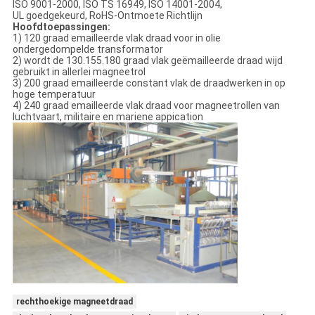
ISO 9001-2000, ISO TS 16949, ISO 14001-2004,
UL goedgekeurd, RoHS-Ontmoete Richtlijn
Hoofdtoepassingen:
1) 120 graad emailleerde vlak draad voor in olie
ondergedompelde transformator
2) wordt de 130.155.180 graad vlak geëmailleerde draad wijd
gebruikt in allerlei magneetrol
3) 200 graad emailleerde constant vlak de draadwerken in op
hoge temperatuur
4) 240 graad emailleerde vlak draad voor magneetrollen van
luchtvaart, militaire en mariene appication
rechthoekige magneetdraad