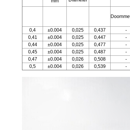
mm
Doornme
0,4
±0.004
0,025
0,437
-
0,41
±0.004
0,025
0,447
-
0,44
±0.004
0,025
0,477
-
0,45
±0.004
0,025
0,487
-
0,47
±0.004
0,026
0,508
-
0,5
±0.004
0,026
0,539
-