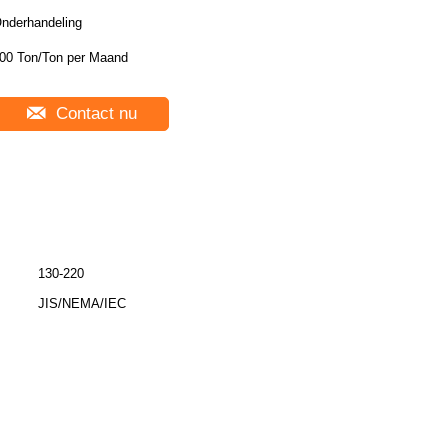
nderhandeling
00 Ton/Ton per Maand
Contact nu
130-220
JIS/NEMA/IEC