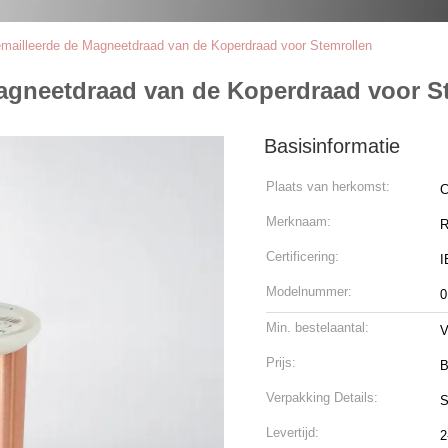
ailleerde de Magneetdraad van de Koperdraad voor Stemrollen
agneetdraad van de Koperdraad voor S
Basisinformatie
Plaats van herkomst:
C
Merknaam:
R
Certificering:
I
Modelnummer:
0
Min. bestelaantal:
V
Prijs:
B
Verpakking Details:
S
Levertijd:
2