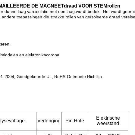
MAILLEERDE DE MAGNEETdraad VOOR STEMrollen
 dunne laag van isolatie met een laag wordt bedekt. Het wordt gebrui
n andere toepassingen die strakke rollen van geïsoleerde draad vereis
teren.
lmiddelen en elektronikacorona.
01-2004,
Goedgekeurde UL, RoHS-Ontmoete Richtlijn
Elektrische
lysevoltage
Verlenging
Pin Hole
weerstand