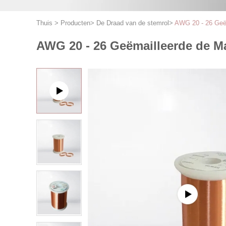
Thuis
>
Producten
>
De Draad van de stemrol
>
AWG 20 - 26 Geëm
AWG 20 - 26 Geëmailleerde de M