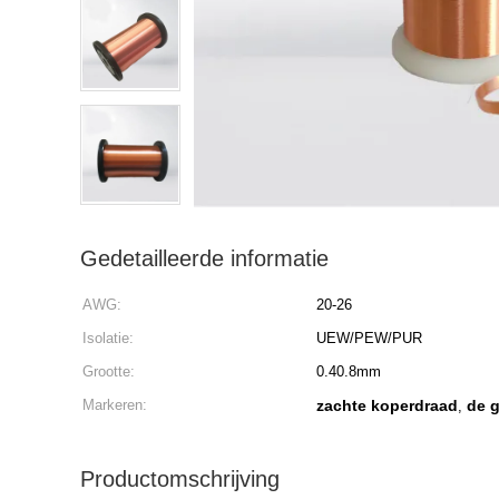
Gedetailleerde informatie
AWG:
20-26
Isolatie:
UEW/PEW/PUR
Grootte:
0.40.8mm
Markeren:
zachte koperdraad
de 
,
Productomschrijving