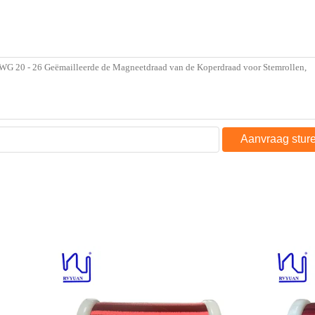
Aanvraag stur