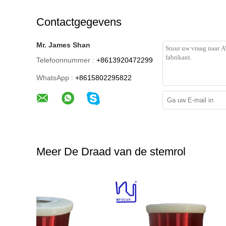
Contactgegevens
Mr. James Shan
Telefoonnummer :
+8613920472299
WhatsApp :
+8615802295822
Meer De Draad van de stemrol