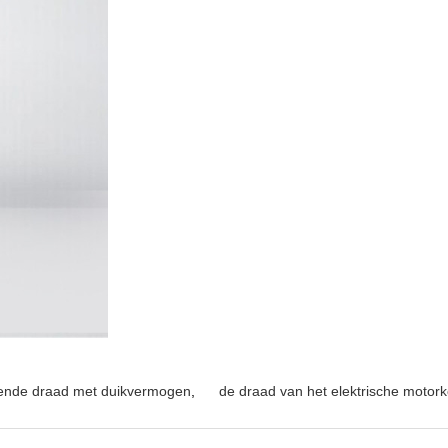
ende draad met duikvermogen
,
de draad van het elektrische motor