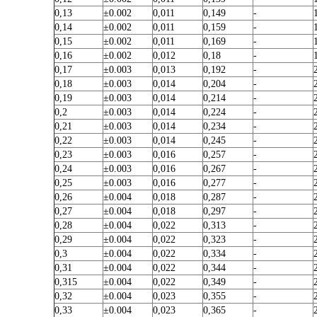
0,13
±0.002
0,011
0,149
-
0,14
±0.002
0,011
0,159
-
0,15
±0.002
0,011
0,169
-
0,16
±0.002
0,012
0,18
-
0,17
±0.003
0,013
0,192
-
0,18
±0.003
0,014
0,204
-
0,19
±0.003
0,014
0,214
-
0,2
±0.003
0,014
0,224
-
0,21
±0.003
0,014
0,234
-
0,22
±0.003
0,014
0,245
-
0,23
±0.003
0,016
0,257
-
0,24
±0.003
0,016
0,267
-
0,25
±0.003
0,016
0,277
-
0,26
±0.004
0,018
0,287
-
0,27
±0.004
0,018
0,297
-
0,28
±0.004
0,022
0,313
-
0,29
±0.004
0,022
0,323
-
0,3
±0.004
0,022
0,334
-
0,31
±0.004
0,022
0,344
-
0,315
±0.004
0,022
0,349
-
0,32
±0.004
0,023
0,355
-
0,33
±0.004
0,023
0,365
-