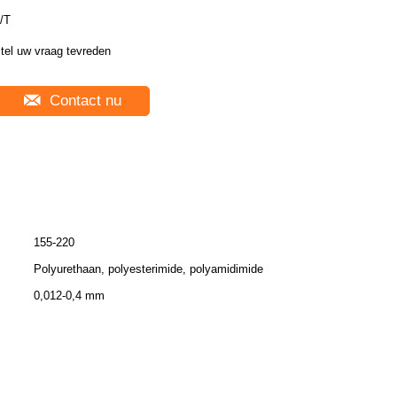
/T
tel uw vraag tevreden
Contact nu
155-220
Polyurethaan, polyesterimide, polyamidimide
0,012-0,4 mm