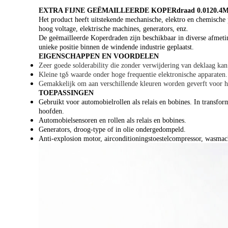
EXTRA FIJNE GEËMAILLEERDE KOPERdraad 0.0120
Het product heeft uitstekende mechanische, elektro en chemische 
hoog voltage, elektrische machines, generators, enz.
De geëmailleerde Koperdraden zijn beschikbaar in diverse afmeti
unieke positie binnen de windende industrie geplaatst.
EIGENSCHAPPEN EN VOORDELEN
Zeer goede solderability die zonder verwijdering van deklaag ka
Kleine tgδ waarde onder hoge frequentie elektronische apparaten.
Gemakkelijk om aan verschillende kleuren worden geverft voor he
TOEPASSINGEN
Gebruikt voor automobielrollen als relais en bobines. In transfor
hoofden.
Automobielsensoren en rollen als relais en bobines.
Generators, droog-type of in olie ondergedompeld.
Anti-explosion motor, airconditioningstoestelcompressor, wasmac