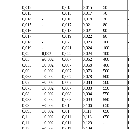
0,012
-
0,013
0,015
50
-
0,013
-
0,015
0,017
70
-
0,014
-
0,016
0,018
70
-
0,015
-
0,017
0,02
80
-
0,016
-
0,018
0,021
90
-
0,017
-
0,019
0,022
90
-
0,018
-
0,02
0,023
100
-
0,019
-
0,021
0,024
100
-
0,02
0,002
0,022
0,024
100
-
0,05
±0.002
0,007
0,062
400
0,055
±0.002
0,007
0,068
400
0,06
±0.002
0,007
0,073
500
0,065
±0.002
0,007
0,078
500
0,07
±0.002
0,007
0,083
500
0,075
±0.002
0,007
0,088
550
0,08
±0.002
0,008
0,094
550
0,085
±0.002
0,008
0,099
550
0,09
±0.002
0,01
0,106
650
0,095
±0.002
0,01
0,111
650
0,1
±0.002
0,011
0,118
650
0,11
±0.002
0,011
0,129
-
0,12
±0.002
0,011
0,139
-