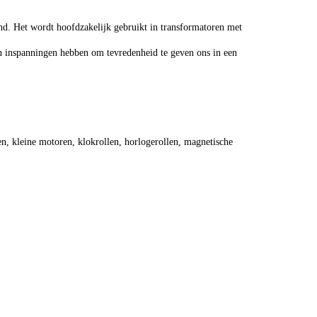
and. Het wordt hoofdzakelijk gebruikt in transformatoren met
en inspanningen hebben om tevredenheid te geven ons in een
en, kleine motoren, klokrollen, horlogerollen, magnetische