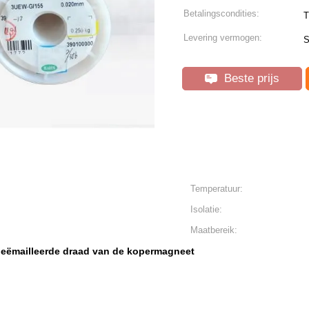
Betalingscondities:
T
Levering vermogen:
S
Beste prijs
Temperatuur:
Isolatie:
Maatbereik:
geëmailleerde draad van de kopermagneet