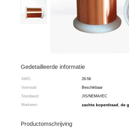
Gedetailleerde informatie
AWG:
26-56
Voorraad:
Beschikbaar
Standaard:
JIS/NEMA/IEC
Markeren:
zachte koperdraad
de 
,
Productomschrijving