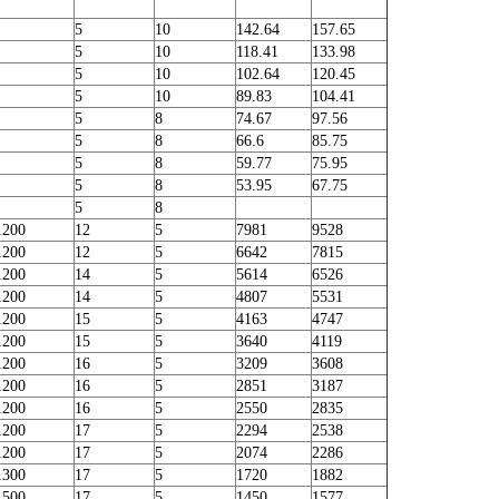
5
10
142.64
157.65
5
10
118.41
133.98
5
10
102.64
120.45
5
10
89.83
104.41
5
8
74.67
97.56
5
8
66.6
85.75
5
8
59.77
75.95
5
8
53.95
67.75
5
8
1200
12
5
7981
9528
1200
12
5
6642
7815
1200
14
5
5614
6526
1200
14
5
4807
5531
1200
15
5
4163
4747
1200
15
5
3640
4119
1200
16
5
3209
3608
1200
16
5
2851
3187
1200
16
5
2550
2835
1200
17
5
2294
2538
1200
17
5
2074
2286
1300
17
5
1720
1882
1500
17
5
1450
1577