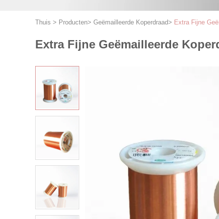
Thuis
>
Producten
>
Geëmailleerde Koperdraad
>
Extra Fijne Ge
Extra Fijne Geëmailleerde Kope