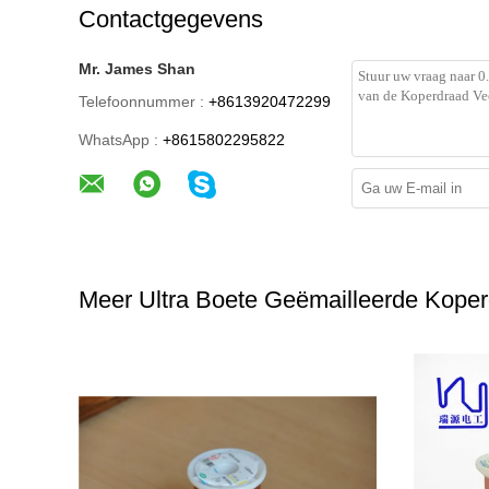
Contactgegevens
Mr. James Shan
Telefoonnummer :
+8613920472299
WhatsApp :
+8615802295822
Meer Ultra Boete Geëmailleerde Kope