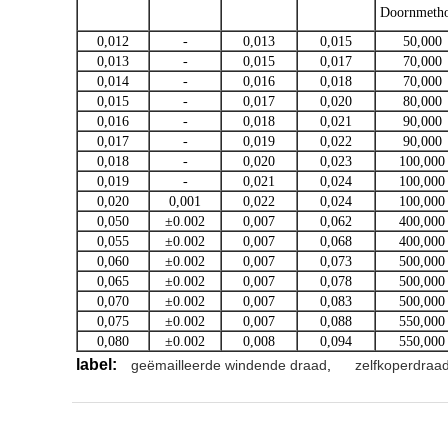
Doornmeth
0,012
-
0,013
0,015
50,000
0,013
-
0,015
0,017
70,000
0,014
-
0,016
0,018
70,000
0,015
-
0,017
0,020
80,000
0,016
-
0,018
0,021
90,000
0,017
-
0,019
0,022
90,000
0,018
-
0,020
0,023
100,000
0,019
-
0,021
0,024
100,000
0,020
0,001
0,022
0,024
100,000
0,050
±0.002
0,007
0,062
400,000
0,055
±0.002
0,007
0,068
400,000
0,060
±0.002
0,007
0,073
500,000
0,065
±0.002
0,007
0,078
500,000
0,070
±0.002
0,007
0,083
500,000
0,075
±0.002
0,007
0,088
550,000
0,080
±0.002
0,008
0,094
550,000
label:
geëmailleerde windende draad
,
zelfkoperdraa