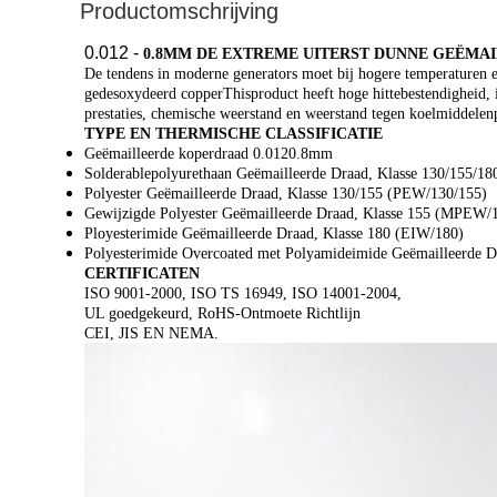
Productomschrijving
0.012 -
0.8MM DE EXTREME UITERST DUNNE GEËMAI
De tendens in moderne generators moet bij hogere temperaturen e
gedesoxydeerd copperThisproduct heeft hoge hittebestendigheid, i
prestaties, chemische weerstand en weerstand tegen koelmiddelenpr
TYPE EN THERMISCHE CLASSIFICATIE
Geëmailleerde koperdraad 0.0120.8mm
Solderablepolyurethaan Geëmailleerde Draad, Klasse 130/155
Polyester Geëmailleerde Draad, Klasse 130/155 (PEW/130/155)
Gewijzigde Polyester Geëmailleerde Draad, Klasse 155 (MPEW/
Ployesterimide Geëmailleerde Draad, Klasse 180 (EIW/180)
Polyesterimide Overcoated met Polyamideimide Geëmailleerde D
CERTIFICATEN
ISO 9001-2000, ISO TS 16949, ISO 14001-2004,
UL goedgekeurd, RoHS-Ontmoete Richtlijn
CEI, JIS EN NEMA.