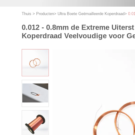
Thuis
>
Producten
>
Ultra Boete Geëmailleerde Koperdraad
>
0.0
0.012 - 0.8mm de Extreme Uiter
Koperdraad Veelvoudige voor Ge