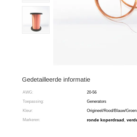
Gedetailleerde informatie
AWG:
20-56
Toepassing:
Generators
Kleur:
Origineel/Rood/Blauw/Groen
Markeren:
ronde koperdraad
verd
,