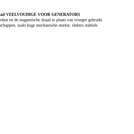
raad VEELVOUDIGE VOOR GENERATORS
rken en de magnetische draad in plaats van vroeger gebruikt
chappen, zoals hoge mechanische sterkte, elektro stabiele