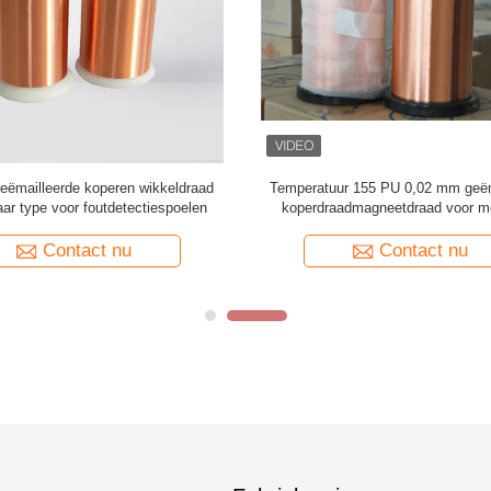
ëmailleerde koperen wikkeldraad
Temperatuur 155 PU 0,02 mm geëm
ar type voor foutdetectiespoelen
koperdraadmagneetdraad voor m
apparaten
Contact nu
Contact nu