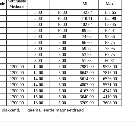
Verdraaide
ode
Min.
Max.
Methode
-
5.00
10.00
142.64
157.65
-
5.00
10.00
118.41
133.98
-
5.00
10.00
102.64
120.45
-
5.00
10.00
89.83
104.41
-
5.00
8.00
74.67
97.56
-
5.00
8.00
66.60
85.75
-
5.00
8.00
59.77
75.95
-
5.00
8.00
53.95
67.75
-
8.00
8.00
51.83
60.81
1200.00
12.00
5.00
7981.00
9528.00
1200.00
12.00
5.00
6642.00
7815.00
1200.00
14.00
5.00
5614.00
6526.00
1200.00
14.00
5.00
4807.00
5531.00
1200.00
15.00
5.00
4163.00
4747.00
1200.00
15.00
5.00
3640.00
4119.00
1200.00
16.00
5.00
3209.00
3608.00
d plakkend
,
geëmailleerde magneetdraad