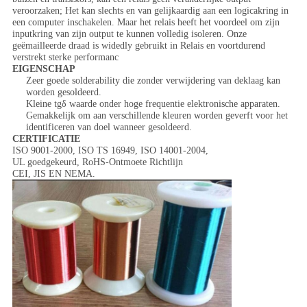
veroorzaken; Het kan slechts en van gelijkaardig aan een logicakring in
een computer inschakelen. Maar het relais heeft het voordeel om zijn
inputkring van zijn output te kunnen volledig isoleren. Onze
geëmailleerde draad is widedly gebruikt in Relais en voortdurend
verstrekt sterke performanc
EIGENSCHAP
Zeer goede solderability die zonder verwijdering van deklaag kan
worden gesoldeerd.
Kleine tgδ waarde onder hoge frequentie elektronische apparaten.
Gemakkelijk om aan verschillende kleuren worden geverft voor het
identificeren van doel wanneer gesoldeerd.
CERTIFICATIE
ISO 9001-2000, ISO TS 16949, ISO 14001-2004,
UL goedgekeurd, RoHS-Ontmoete Richtlijn
CEI, JIS EN NEMA.