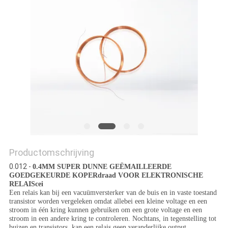
POLICY
Productomschrijving
0.012 -
0.4MM SUPER DUNNE GEËMAILLEERDE
GOEDGEKEURDE KOPERdraad VOOR ELEKTRONISCHE
RELAIScei
Een relais kan bij een vacuümversterker van de buis en in vaste toestand
transistor worden vergeleken omdat allebei een kleine voltage en een
stroom in één kring kunnen gebruiken om een grote voltage en een
stroom in een andere kring te controleren. Nochtans, in tegenstelling tot
buizen en transistors, kan een relais geen veranderlijke output