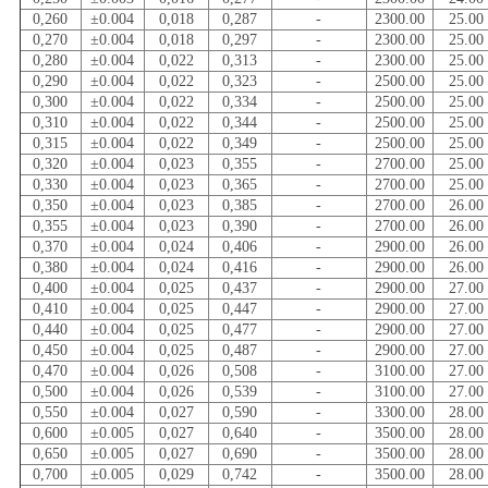
0,260
±0.004
0,018
0,287
-
2300.00
25.00
0,270
±0.004
0,018
0,297
-
2300.00
25.00
0,280
±0.004
0,022
0,313
-
2300.00
25.00
0,290
±0.004
0,022
0,323
-
2500.00
25.00
0,300
±0.004
0,022
0,334
-
2500.00
25.00
0,310
±0.004
0,022
0,344
-
2500.00
25.00
0,315
±0.004
0,022
0,349
-
2500.00
25.00
0,320
±0.004
0,023
0,355
-
2700.00
25.00
0,330
±0.004
0,023
0,365
-
2700.00
25.00
0,350
±0.004
0,023
0,385
-
2700.00
26.00
0,355
±0.004
0,023
0,390
-
2700.00
26.00
0,370
±0.004
0,024
0,406
-
2900.00
26.00
0,380
±0.004
0,024
0,416
-
2900.00
26.00
0,400
±0.004
0,025
0,437
-
2900.00
27.00
0,410
±0.004
0,025
0,447
-
2900.00
27.00
0,440
±0.004
0,025
0,477
-
2900.00
27.00
0,450
±0.004
0,025
0,487
-
2900.00
27.00
0,470
±0.004
0,026
0,508
-
3100.00
27.00
0,500
±0.004
0,026
0,539
-
3100.00
27.00
0,550
±0.004
0,027
0,590
-
3300.00
28.00
0,600
±0.005
0,027
0,640
-
3500.00
28.00
0,650
±0.005
0,027
0,690
-
3500.00
28.00
0,700
±0.005
0,029
0,742
-
3500.00
28.00