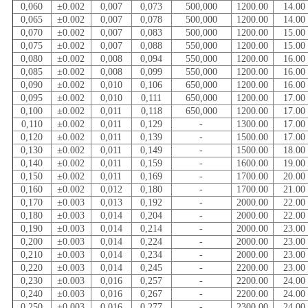
0,060
±0.002
0,007
0,073
500,000
1200.00
14.00
0,065
±0.002
0,007
0,078
500,000
1200.00
14.00
0,070
±0.002
0,007
0,083
500,000
1200.00
15.00
0,075
±0.002
0,007
0,088
550,000
1200.00
15.00
0,080
±0.002
0,008
0,094
550,000
1200.00
16.00
0,085
±0.002
0,008
0,099
550,000
1200.00
16.00
0,090
±0.002
0,010
0,106
650,000
1200.00
16.00
0,095
±0.002
0,010
0,111
650,000
1200.00
17.00
0,100
±0.002
0,011
0,118
650,000
1200.00
17.00
0,110
±0.002
0,011
0,129
-
1300.00
17.00
0,120
±0.002
0,011
0,139
-
1500.00
17.00
0,130
±0.002
0,011
0,149
-
1500.00
18.00
0,140
±0.002
0,011
0,159
-
1600.00
19.00
0,150
±0.002
0,011
0,169
-
1700.00
20.00
0,160
±0.002
0,012
0,180
-
1700.00
21.00
0,170
±0.003
0,013
0,192
-
2000.00
22.00
0,180
±0.003
0,014
0,204
-
2000.00
22.00
0,190
±0.003
0,014
0,214
-
2000.00
23.00
0,200
±0.003
0,014
0,224
-
2000.00
23.00
0,210
±0.003
0,014
0,234
-
2000.00
23.00
0,220
±0.003
0,014
0,245
-
2200.00
23.00
0,230
±0.003
0,016
0,257
-
2200.00
24.00
0,240
±0.003
0,016
0,267
-
2200.00
24.00
0,250
±0.003
0,016
0,277
-
2300.00
24.00