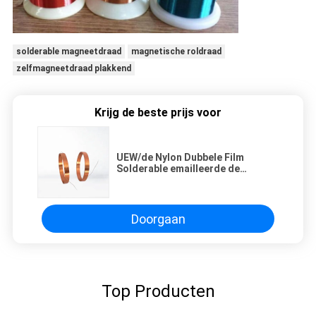
solderable magneetdraad
magnetische roldraad
zelfmagneetdraad plakkend
Krijg de beste prijs voor
UEW/de Nylon Dubbele Film
Solderable emailleerde de
Magneetdraad van het
Draadkoper voor Generators
Doorgaan
Top Producten