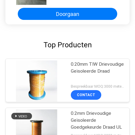
Swithing-Machtstransformatoren
Doorgaan
Top Producten
0.20mm TIW Drievoudige
Geïsoleerde Draad
Bespreekbaar MOQ:3000 meters
CONTACT
0.2mm Drievoudige
Geïsoleerde
Goedgekeurde Draad UL