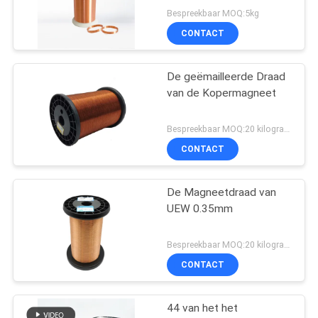
Bespreekbaar MOQ:5kg
CONTACT
De geëmailleerde Draad
van de Kopermagneet
Bespreekbaar MOQ:20 kilogram/Kilogram
CONTACT
De Magneetdraad van
UEW 0.35mm
Bespreekbaar MOQ:20 kilogram/Kilogram
CONTACT
44 van het het