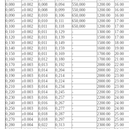
0,080
±0.002
0,008
0,094
550,000
1200.00
16.00
0,085
±0.002
0,008
0,099
550,000
1200.00
16.00
0,090
±0.002
0,010
0,106
650,000
1200.00
16.00
0,095
±0.002
0,010
0,111
650,000
1200.00
17.00
0,100
±0.002
0,011
0,118
650,000
1200.00
17.00
0,110
±0.002
0,011
0,129
-
1300.00
17.00
0,120
±0.002
0,011
0,139
-
1500.00
17.00
0,130
±0.002
0,011
0,149
-
1500.00
18.00
0,140
±0.002
0,011
0,159
-
1600.00
19.00
0,150
±0.002
0,011
0,169
-
1700.00
20.00
0,160
±0.002
0,012
0,180
-
1700.00
21.00
0,170
±0.003
0,013
0,192
-
2000.00
22.00
0,180
±0.003
0,014
0,204
-
2000.00
22.00
0,190
±0.003
0,014
0,214
-
2000.00
23.00
0,200
±0.003
0,014
0,224
-
2000.00
23.00
0,210
±0.003
0,014
0,234
-
2000.00
23.00
0,220
±0.003
0,014
0,245
-
2200.00
23.00
0,230
±0.003
0,016
0,257
-
2200.00
24.00
0,240
±0.003
0,016
0,267
-
2200.00
24.00
0,250
±0.003
0,016
0,277
-
2300.00
24.00
0,260
±0.004
0,018
0,287
-
2300.00
25.00
0,270
±0.004
0,018
0,297
-
2300.00
25.00
0,280
±0.004
0,022
0,313
-
2300.00
25.00