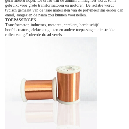
geraffineerd koper. De draad van de aluminiummagneet wordt soms
gebruikt voor grote transformatoren en motoren. De isolatie wordt
typisch gemaakt van de taaie materialen van de polymeerfilm eerder dan
email, aangezien de naam zou kunnen voorstellen.
TOEPASSINGEN
Transformator, inductors, motoren, sprekers, harde schijf
hoofdactuators, elektromagneten en andere toepassingen die strakke
rollen van geïsoleerde draad vereisen.