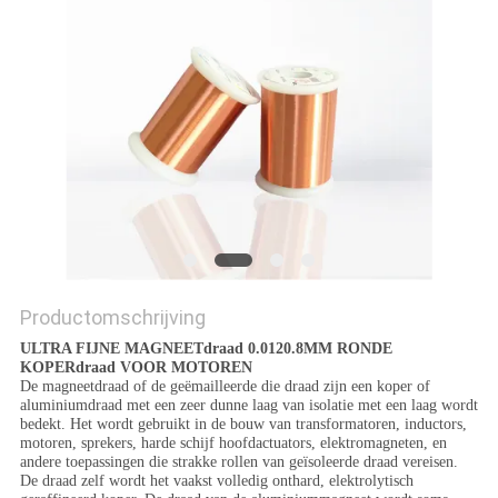
POLICY
Productomschrijving
ULTRA FIJNE MAGNEETdraad 0.0120.8MM RONDE
KOPERdraad VOOR MOTOREN
De magneetdraad of de geëmailleerde die draad zijn een koper of
aluminiumdraad met een zeer dunne laag van isolatie met een laag wordt
bedekt. Het wordt gebruikt in de bouw van transformatoren, inductors,
motoren, sprekers, harde schijf hoofdactuators, elektromagneten, en
andere toepassingen die strakke rollen van geïsoleerde draad vereisen.
De draad zelf wordt het vaakst volledig onthard, elektrolytisch