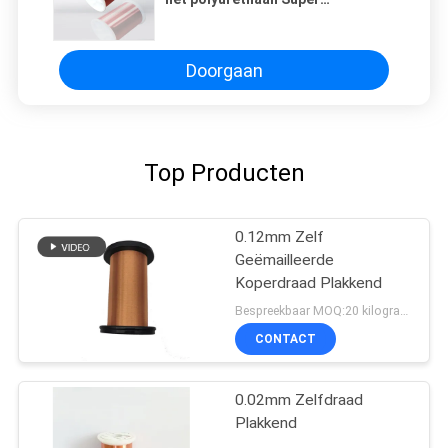
Geëmailleerde Koper voor
Bobines
Doorgaan
Top Producten
0.12mm Zelf
Geëmailleerde
Koperdraad Plakkend
Bespreekbaar MOQ:20 kilogram/Kilogram
CONTACT
0.02mm Zelfdraad
Plakkend