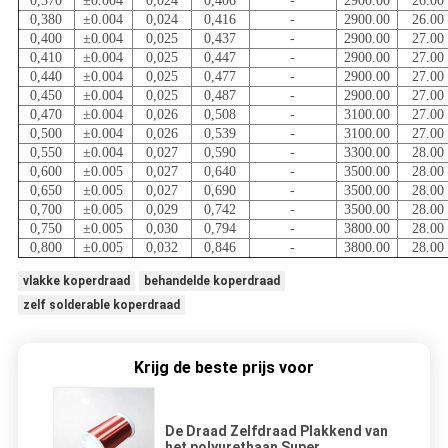
0,370
±0.004
0,024
0,406
-
2900.00
26.00
0,380
±0.004
0,024
0,416
-
2900.00
26.00
0,400
±0.004
0,025
0,437
-
2900.00
27.00
0,410
±0.004
0,025
0,447
-
2900.00
27.00
0,440
±0.004
0,025
0,477
-
2900.00
27.00
0,450
±0.004
0,025
0,487
-
2900.00
27.00
0,470
±0.004
0,026
0,508
-
3100.00
27.00
0,500
±0.004
0,026
0,539
-
3100.00
27.00
0,550
±0.004
0,027
0,590
-
3300.00
28.00
0,600
±0.005
0,027
0,640
-
3500.00
28.00
0,650
±0.005
0,027
0,690
-
3500.00
28.00
0,700
±0.005
0,029
0,742
-
3500.00
28.00
0,750
±0.005
0,030
0,794
-
3800.00
28.00
0,800
±0.005
0,032
0,846
-
3800.00
28.00
vlakke koperdraad
behandelde koperdraad
zelf solderable koperdraad
Krijg de beste prijs voor
De Draad Zelfdraad Plakkend van
het polyurethaan Super