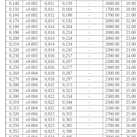
0,140
±0.002
0,011
0,159
-
1600.00
19.00
0,150
±0.002
0,011
0,169
-
1700.00
20.00
0,160
±0.002
0,012
0,180
-
1700.00
21.00
0,170
±0.003
0,013
0,192
-
2000.00
22.00
0,180
±0.003
0,014
0,204
-
2000.00
22.00
0,190
±0.003
0,014
0,214
-
2000.00
23.00
0,200
±0.003
0,014
0,224
-
2000.00
23.00
0,210
±0.003
0,014
0,234
-
2000.00
23.00
0,220
±0.003
0,014
0,245
-
2200.00
23.00
0,230
±0.003
0,016
0,257
-
2200.00
24.00
0,240
±0.003
0,016
0,267
-
2200.00
24.00
0,250
±0.003
0,016
0,277
-
2300.00
24.00
0,260
±0.004
0,018
0,287
-
2300.00
25.00
0,270
±0.004
0,018
0,297
-
2300.00
25.00
0,280
±0.004
0,022
0,313
-
2300.00
25.00
0,290
±0.004
0,022
0,323
-
2500.00
25.00
0,300
±0.004
0,022
0,334
-
2500.00
25.00
0,310
±0.004
0,022
0,344
-
2500.00
25.00
0,315
±0.004
0,022
0,349
-
2500.00
25.00
0,320
±0.004
0,023
0,355
-
2700.00
25.00
0,330
±0.004
0,023
0,365
-
2700.00
25.00
0,350
±0.004
0,023
0,385
-
2700.00
26.00
0,355
±0.004
0,023
0,390
-
2700.00
26.00