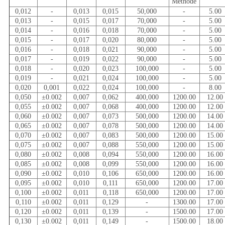
Methode
0,012
-
0,013
0,015
50,000
-
5.00
0,013
-
0,015
0,017
70,000
-
5.00
0,014
-
0,016
0,018
70,000
-
5.00
0,015
-
0,017
0,020
80,000
-
5.00
0,016
-
0,018
0,021
90,000
-
5.00
0,017
-
0,019
0,022
90,000
-
5.00
0,018
-
0,020
0,023
100,000
-
5.00
0,019
-
0,021
0,024
100,000
-
5.00
0,020
0,001
0,022
0,024
100,000
-
8.00
0,050
±0.002
0,007
0,062
400,000
1200.00
12.00
0,055
±0.002
0,007
0,068
400,000
1200.00
12.00
0,060
±0.002
0,007
0,073
500,000
1200.00
14.00
0,065
±0.002
0,007
0,078
500,000
1200.00
14.00
0,070
±0.002
0,007
0,083
500,000
1200.00
15.00
0,075
±0.002
0,007
0,088
550,000
1200.00
15.00
0,080
±0.002
0,008
0,094
550,000
1200.00
16.00
0,085
±0.002
0,008
0,099
550,000
1200.00
16.00
0,090
±0.002
0,010
0,106
650,000
1200.00
16.00
0,095
±0.002
0,010
0,111
650,000
1200.00
17.00
0,100
±0.002
0,011
0,118
650,000
1200.00
17.00
0,110
±0.002
0,011
0,129
-
1300.00
17.00
0,120
±0.002
0,011
0,139
-
1500.00
17.00
0,130
±0.002
0,011
0,149
-
1500.00
18.00