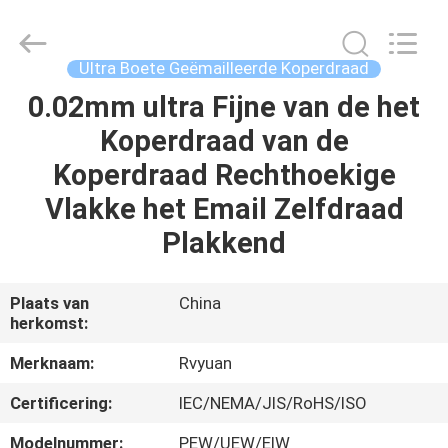
Ruiyuan
Electric
Material
Co,.Ltd.
All
Ultra Boete Geëmailleerde Koperdraad
Rights
Reserved.
0.02mm ultra Fijne van de het
HUIS
Koperdraad van de
PRODUCTEN
Koperdraad Rechthoekige
Vlakke het Email Zelfdraad
VIDEOS
Plakkend
ONGEVEER
Plaats van
China
herkomst:
ONS
Merknaam:
Rvyuan
FABRIEKSREIS
Certificering:
IEC/NEMA/JIS/RoHS/ISO
Modelnummer:
PEW/UEW/EIW