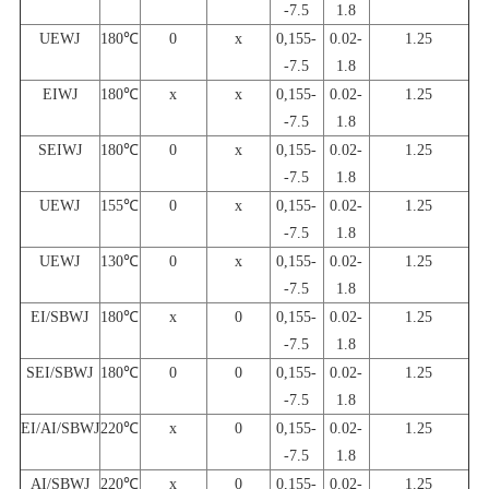
-7.5
1.8
UEWJ
180℃
0
x
0,155-
0.02-
1.25
-7.5
1.8
EIWJ
180℃
x
x
0,155-
0.02-
1.25
-7.5
1.8
SEIWJ
180℃
0
x
0,155-
0.02-
1.25
-7.5
1.8
UEWJ
155℃
0
x
0,155-
0.02-
1.25
-7.5
1.8
UEWJ
130℃
0
x
0,155-
0.02-
1.25
-7.5
1.8
EI/SBWJ
180℃
x
0
0,155-
0.02-
1.25
-7.5
1.8
SEI/SBWJ
180℃
0
0
0,155-
0.02-
1.25
-7.5
1.8
EI/AI/SBWJ
220℃
x
0
0,155-
0.02-
1.25
-7.5
1.8
AI/SBWJ
220℃
x
0
0,155-
0.02-
1.25