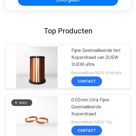
Top Producten
Fijne Geëmailleerde het
Koperdraad van 2UEW
3UEW ultra
Bespreekbaar MOQ:10 kilogram/Kilogram
CONTACT
0.02mm Utra Fijne
Geëmailleerde
Koperdraad
Bespreekbaar MOQ:1 kg
CONTACT