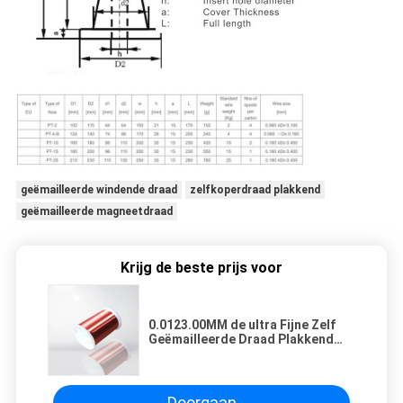
geëmailleerde windende draad
zelfkoperdraad plakkend
geëmailleerde magneetdraad
Krijg de beste prijs voor
0.0123.00MM de ultra Fijne Zelf
Geëmailleerde Draad Plakkend
van het de Magneetkoper van de
Koperdraad voor Transformator
het Winden
Doorgaan