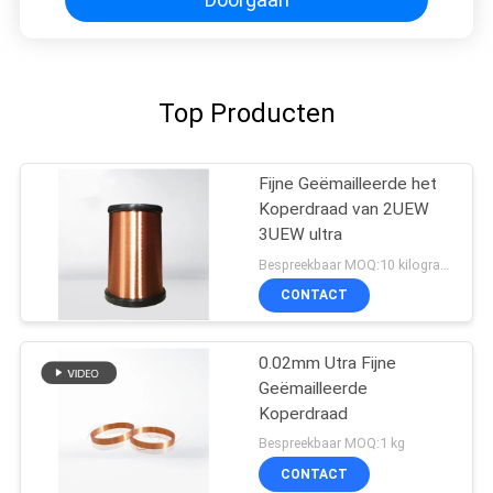
Top Producten
Fijne Geëmailleerde het
Koperdraad van 2UEW
3UEW ultra
Bespreekbaar MOQ:10 kilogram/Kilogram
CONTACT
0.02mm Utra Fijne
Geëmailleerde
Koperdraad
Bespreekbaar MOQ:1 kg
CONTACT