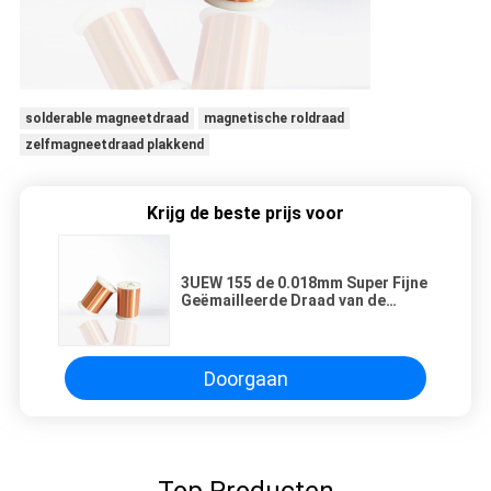
solderable magneetdraad
magnetische roldraad
zelfmagneetdraad plakkend
Krijg de beste prijs voor
3UEW 155 de 0.018mm Super Fijne
Geëmailleerde Draad van de
Kopermagneet voor het Winden
Doorgaan