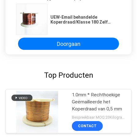
UEW-Email behandelde
Koperdraad/Klasse 180 Zelf
Geëmailleerde Koperdraad
Plakkend
Doorgaan
Top Producten
1.0mm * Rechthoekige
Geëmailleerde het
Koperdraad van 0,5 mm
Bespreekbaar MOQ:20Kilogram/Kilograms
CONTACT