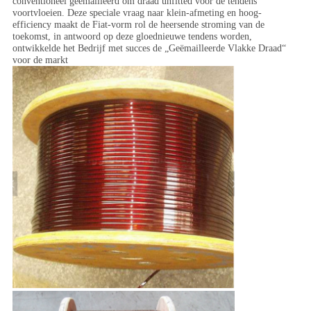
conventioneel geëmailleerd om draad unfitted voor de tendens
voortvloeien. Deze speciale vraag naar klein-afmeting en hoog-
efficiency maakt de Fiat-vorm rol de heersende stroming van de
toekomst, in antwoord op deze gloednieuwe tendens worden,
ontwikkelde het Bedrijf met succes de „Geëmailleerde Vlakke Draad“
voor de markt