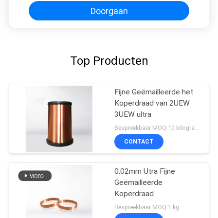
Doorgaan
Top Producten
Fijne Geëmailleerde het
Koperdraad van 2UEW
3UEW ultra
Bespreekbaar MOQ:10 kilogram/Kilogram
CONTACT
0.02mm Utra Fijne
Geëmailleerde
Koperdraad
Bespreekbaar MOQ:1 kg