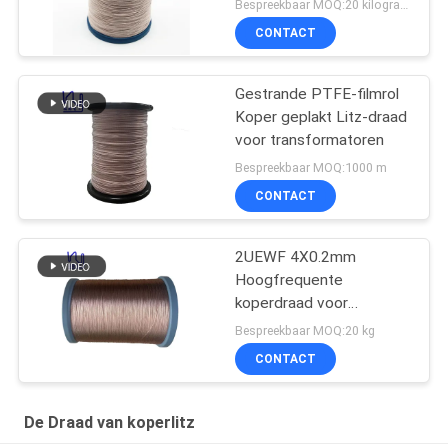
Bespreekbaar MOQ:20 kilogram/Kilogram
CONTACT
Gestrande PTFE-filmrol
Koper geplakt Litz-draad
voor transformatoren
Bespreekbaar MOQ:1000 m
CONTACT
2UEWF 4X0.2mm
Hoogfrequente
koperdraad voor
transformatoren
Bespreekbaar MOQ:20 kg
CONTACT
De Draad van koperlitz