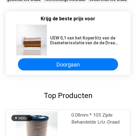
Krijg de beste prijs voor
UEW 0,1 van het Koperlitz van de
Diameterisolatie van de de Draad
Hoge Frequentie de
Geëmailleerde Draad voor
Transformator
Doorgaan
Top Producten
0.08mm * 105 Zijde
Behandelde Litz-Draad