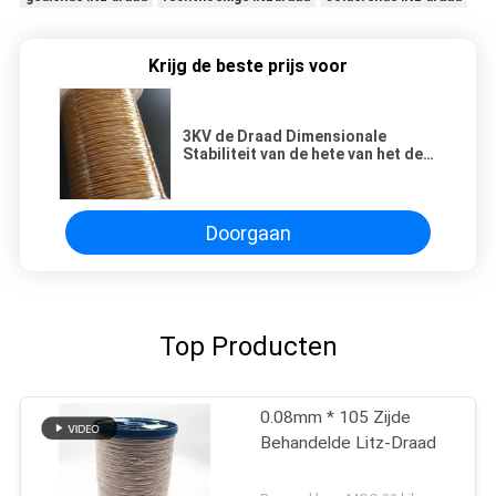
Krijg de beste prijs voor
3KV de Draad Dimensionale
Stabiliteit van de hete van het de
Filmkoper van Smeltingsmylar
Draad 0.071mm x 100 Magneet van
Litz
Doorgaan
Top Producten
0.08mm * 105 Zijde
Behandelde Litz-Draad