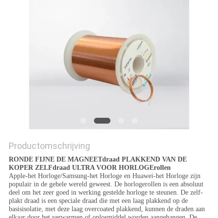
POLICY
Productomschrijving
RONDE FIJNE DE MAGNEETdraad PLAKKEND VAN DE
KOPER ZELFdraad ULTRA VOOR HORLOGErollen
Apple-het Horloge/Samsung-het Horloge en Huawei-het Horloge zijn
populair in de gehele wereld geweest. De horlogerollen is een absoluut
deel om het zeer goed in werking gestelde horloge te steunen. De zelf-
plakt draad is een speciale draad die met een laag plakkend op de
basisisolatie, met deze laag overcoated plakkend, kunnen de draden aan
elkaar door het verwarmen of oplosmiddel worden aangehangen. De