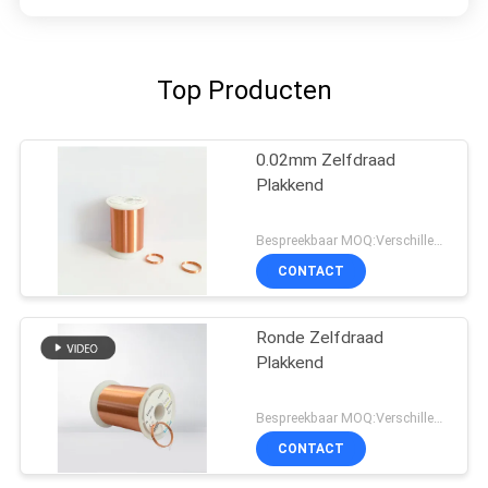
Top Producten
0.02mm Zelfdraad
Plakkend
Bespreekbaar MOQ:Verschillende types met differet MOQ
CONTACT
Ronde Zelfdraad
Plakkend
Bespreekbaar MOQ:Verschillende types met differet MOQ
CONTACT