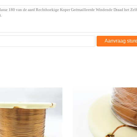
Aanvraag stur