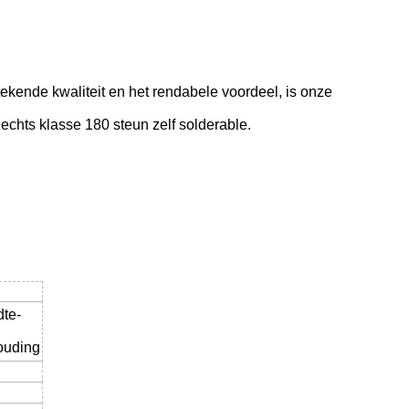
tekende kwaliteit en het rendabele voordeel, is onze
echts klasse 180 steun zelf solderable.
te-
ouding