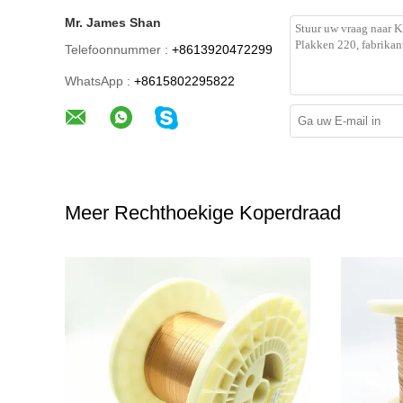
Mr. James Shan
Telefoonnummer :
+8613920472299
WhatsApp :
+8615802295822
Meer Rechthoekige Koperdraad