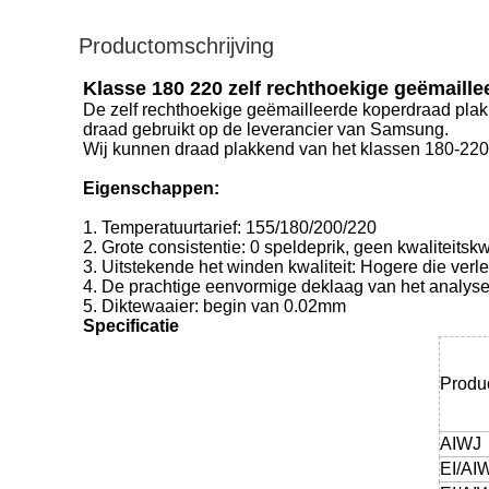
Productomschrijving
Klasse 180 220 zelf rechthoekige geëmaill
De zelf rechthoekige geëmailleerde koperdraad plakke
draad gebruikt op de leverancier van Samsung.
Wij kunnen draad plakkend van het klassen 180-220 d
Eigenschappen:
1.
Temperatuurtarief: 155/180/200/220
2. Grote consistentie: 0 speldeprik, geen kwaliteits
3. Uitstekende het winden kwaliteit: Hogere die ver
4.
De prachtige eenvormige deklaag van het analyse
5.
Diktewaaier: begin van 0.02mm
Specificatie
Produ
AIWJ
EI/AI