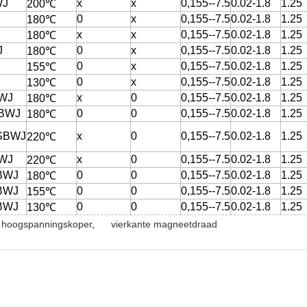
WJ
x
x
0,155--7.5
0.02-1.8
1.25
200℃
J
0
x
0,155--7.5
0.02-1.8
1.25
180℃
x
x
0,155--7.5
0.02-1.8
1.25
180℃
J
0
x
0,155--7.5
0.02-1.8
1.25
180℃
J
0
x
0,155--7.5
0.02-1.8
1.25
155℃
J
0
x
0,155--7.5
0.02-1.8
1.25
130℃
BWJ
x
0
0,155--7.5
0.02-1.8
1.25
180℃
SBWJ
0
0
0,155--7.5
0.02-1.8
1.25
180℃
/SBWJ
x
0
0,155--7.5
0.02-1.8
1.25
220℃
BWJ
x
0
0,155--7.5
0.02-1.8
1.25
220℃
BWJ
0
0
0,155--7.5
0.02-1.8
1.25
180℃
BWJ
0
0
0,155--7.5
0.02-1.8
1.25
155℃
BWJ
0
0
0,155--7.5
0.02-1.8
1.25
130℃
t hoogspanningskoper
,
vierkante magneetdraad