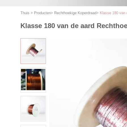
Thuis
>
Producten
>
Rechthoekige Koperdraad
>
Klasse 180 van 
Klasse 180 van de aard Rechtho