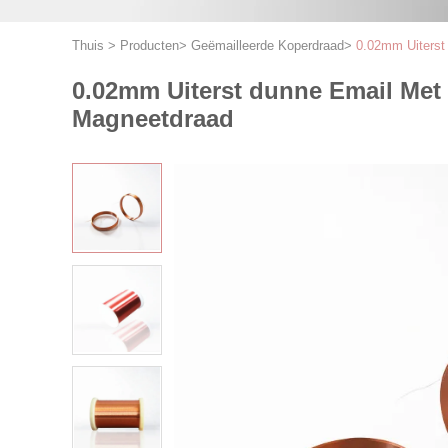
Thuis
>
Producten
>
Geëmailleerde Koperdraad
>
0.02mm Uiterst
0.02mm Uiterst dunne Email Met 
Magneetdraad