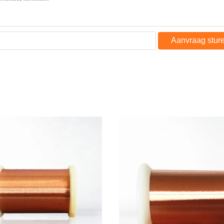
Aanvraag stur