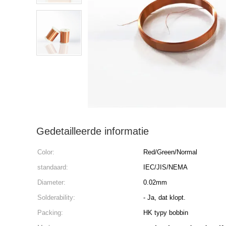
Gedetailleerde informatie
Color:
Red/Green/Normal
standaard:
IEC/JIS/NEMA
Diameter:
0.02mm
Solderability:
- Ja, dat klopt.
Packing:
HK typy bobbin