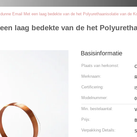
 dunne Email Met een laag bedekte van de het Polyurethaanisolatie van de 
een laag bedekte van de het Polyureth
Basisinformatie
Plaats van herkomst:
C
Merknaam:
Certificering:
I
Modelnummer:
0
Min. bestelaantal:
V
Prijs:
B
Verpakking Details:
S